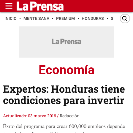
INICIO
MENTE SANA
PREMIUM
HONDURAS
SAN PEDR
Economía
Expertos: Honduras tiene
condiciones para invertir
Actualizado: 03 marzo 2016
/
Redacción
Éxito del programa para crear 600,000 empleos depende