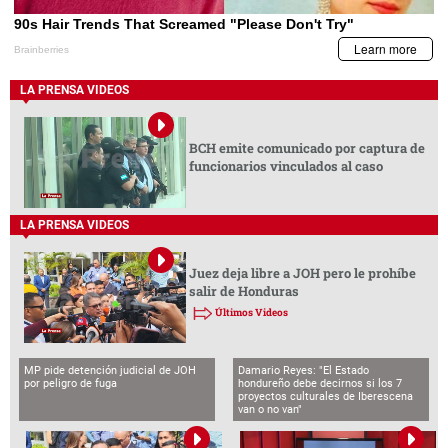
LA PRENSA VIDEOS
BCH emite comunicado por captura de
funcionarios vinculados al caso
LA PRENSA VIDEOS
Juez deja libre a JOH pero le prohíbe
salir de Honduras
Últimos Videos
MP pide detención judicial de JOH
Damario Reyes: "El Estado
por peligro de fuga
hondureño debe decirnos si los 7
proyectos culturales de Iberescena
van o no van"