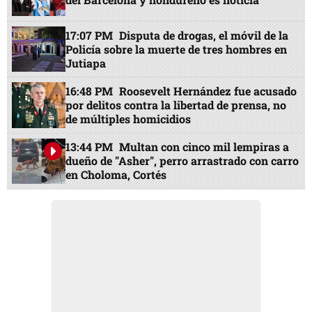
17:07 PM
Disputa de drogas, el móvil de la
Policía sobre la muerte de tres hombres en
Jutiapa
16:48 PM
Roosevelt Hernández fue acusado
por delitos contra la libertad de prensa, no
de múltiples homicidios
13:44 PM
Multan con cinco mil lempiras a
dueño de "Asher", perro arrastrado con carro
en Choloma, Cortés