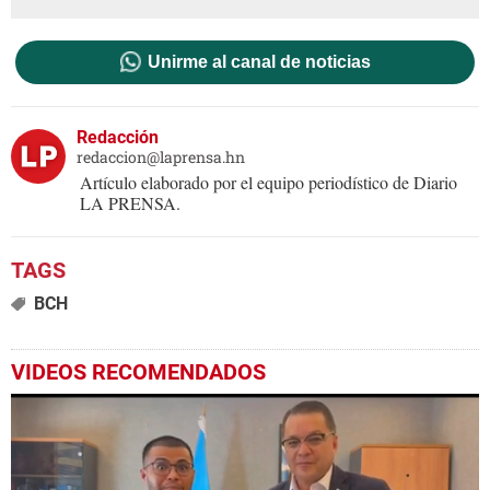
Unirme al canal de noticias
Redacción
redaccion@laprensa.hn
Artículo elaborado por el equipo periodístico de Diario
LA PRENSA.
BCH
VIDEOS RECOMENDADOS