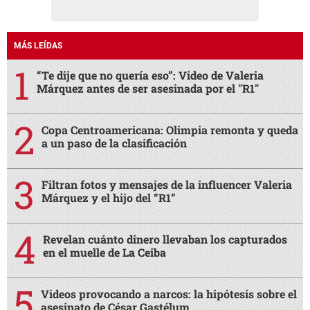
MÁS LEÍDAS
“Te dije que no quería eso”: Video de Valeria
Márquez antes de ser asesinada por el "R1"
Copa Centroamericana: Olimpia remonta y queda
a un paso de la clasificación
Filtran fotos y mensajes de la influencer Valeria
Márquez y el hijo del “R1”
Revelan cuánto dinero llevaban los capturados
en el muelle de La Ceiba
Videos provocando a narcos: la hipótesis sobre el
asesinato de César Gastélum