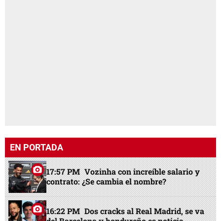
EN PORTADA
17:57 PM
Vozinha con increíble salario y
contrato: ¿Se cambia el nombre?
16:22 PM
Dos cracks al Real Madrid, se va
del Barcelona y hondureño es noticia