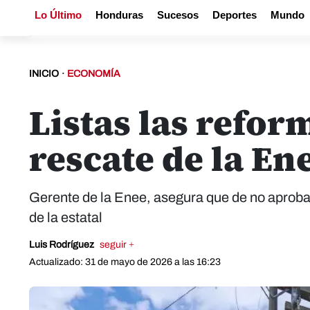
Lo Último
Honduras
Sucesos
Deportes
Mundo
INICIO
·
ECONOMÍA
Listas las reform
rescate de la En
Gerente de la Enee, asegura que de no aprobar
de la estatal
Luis Rodríguez
seguir +
Actualizado: 31 de mayo de 2026 a las 16:23