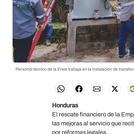
Personal técnico de la Enee trabaja en la instalación de transf
Honduras
El rescate financiero de la Em
las mejoras al servicio que re
por reformas legales.