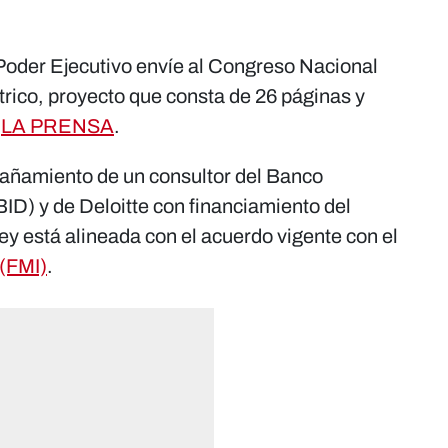
Poder Ejecutivo envíe al Congreso Nacional
trico, proyecto que consta de 26 páginas y
e
LA PRENSA
.
pañamiento de un consultor del Banco
ID) y de Deloitte con financiamiento del
ley está alineada con el acuerdo vigente con el
 (FMI)
.