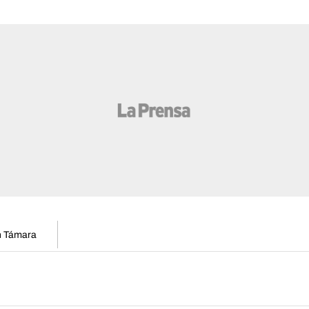
en Támara