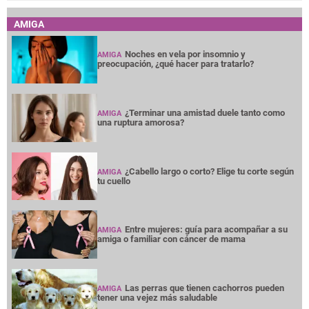
AMIGA
Noches en vela por insomnio y
AMIGA
preocupación, ¿qué hacer para tratarlo?
¿Terminar una amistad duele tanto como
AMIGA
una ruptura amorosa?
¿Cabello largo o corto? Elige tu corte según
AMIGA
tu cuello
Entre mujeres: guía para acompañar a su
AMIGA
amiga o familiar con cáncer de mama
Las perras que tienen cachorros pueden
AMIGA
tener una vejez más saludable