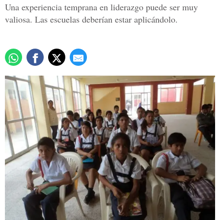
Una experiencia temprana en liderazgo puede ser muy
valiosa. Las escuelas deberían estar aplicándolo.