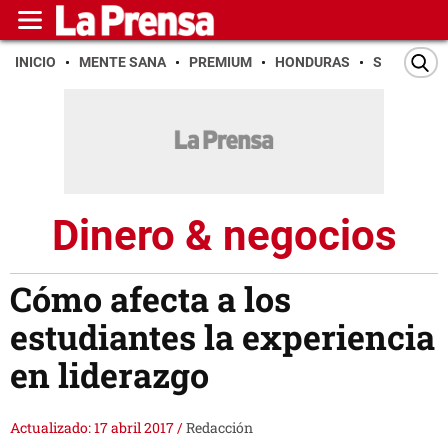
INICIO
MENTE SANA
PREMIUM
HONDURAS
SAN PEDR
Dinero & negocios
Cómo afecta a los
estudiantes la experiencia
en liderazgo
Actualizado: 17 abril 2017
/
Redacción