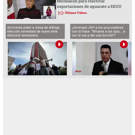
Michoacán para reactivar
exportaciones de aguacate a EEUU
Últimos Videos
Activistas piden a mesa de diálogo
¿Amenazó JOH a los procuradores
elección inmediata de nuevo ente
con la frase: "Mírame a los ojos... a
electoral venezolano
vos te voy a dar una lección"?