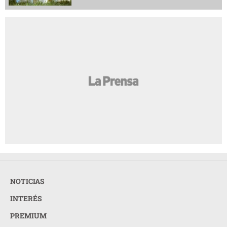
NOTICIAS
INTERÉS
PREMIUM