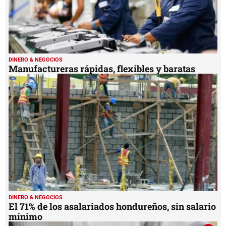
DINERO & NEGOCIOS
Manufactureras rápidas, flexibles y baratas
DINERO & NEGOCIOS
El 71% de los asalariados hondureños, sin salario
mínimo