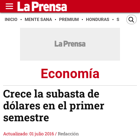
INICIO
MENTE SANA
PREMIUM
HONDURAS
SAN PEDR
Economía
Crece la subasta de
dólares en el primer
semestre
Actualizado: 01 julio 2016
/
Redacción