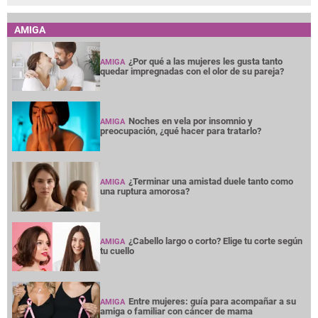
AMIGA
¿Por qué a las mujeres les gusta tanto
AMIGA
quedar impregnadas con el olor de su pareja?
Noches en vela por insomnio y
AMIGA
preocupación, ¿qué hacer para tratarlo?
¿Terminar una amistad duele tanto como
AMIGA
una ruptura amorosa?
¿Cabello largo o corto? Elige tu corte según
AMIGA
tu cuello
Entre mujeres: guía para acompañar a su
AMIGA
amiga o familiar con cáncer de mama