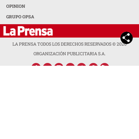
OPINION
GRUPO OPSA
LA PRENSA TODOS LOS DERECHOS RESERVADOS ©
2026
ORGANIZACIÓN PUBLICITARIA S.A.
ACERCA DE LA PRENSA
POLÍTICA DE PRIVACIDAD
CONTACTA CON NOSOTROS
NEWSLETTER
MAPA DEL SITIO
PREGUNTAS FRECUENTES