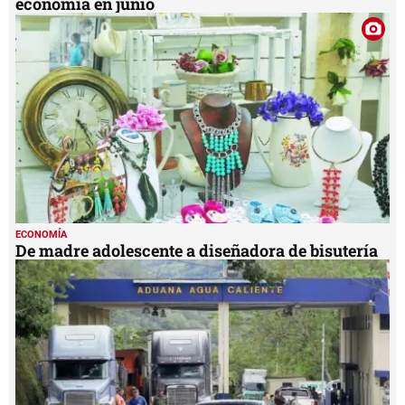
economía en junio
ECONOMÍA
De madre adolescente a diseñadora de bisutería