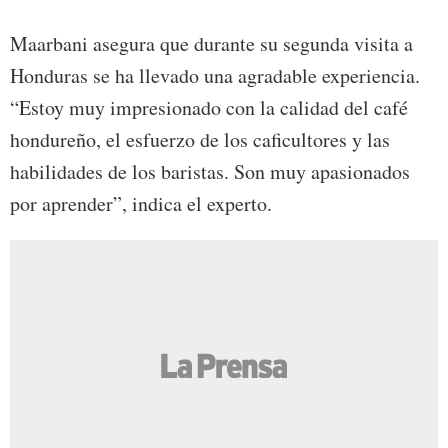
Maarbani asegura que durante su segunda visita a
Honduras se ha llevado una agradable experiencia.
“Estoy muy impresionado con la calidad del café
hondureño, el esfuerzo de los caficultores y las
habilidades de los baristas. Son muy apasionados
por aprender”, indica el experto.