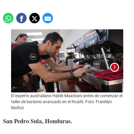
El experto australiano Habib Maarbani antes de comenzar el
taller de barismo avanzado en el Ihcafé. Foto: Franklyn
Foto:
Muñoz
San Pedro Sula, Honduras.