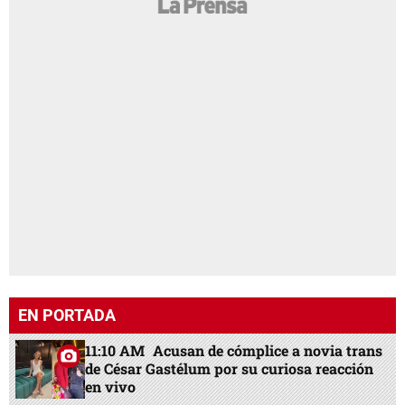
EN PORTADA
11:10 AM
Acusan de cómplice a novia trans
de César Gastélum por su curiosa reacción
en vivo