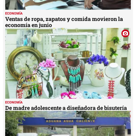
ECONOMÍA
Ventas de ropa, zapatos y comida movieron la
economía en junio
ECONOMÍA
De madre adolescente a diseñadora de bisutería