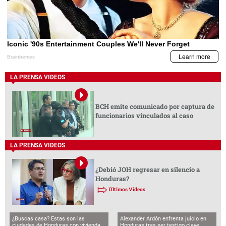
LA PRENSA VIDEOS
BCH emite comunicado por captura de
funcionarios vinculados al caso
LA PRENSA VIDEOS
¿Debió JOH regresar en silencio a
Honduras?
Últimos Videos
¿Buscas casa? Estas son las
Alexander Ardón enfrenta juicio en
ciudades de Honduras con vivienda
Honduras tras ser testigo clave