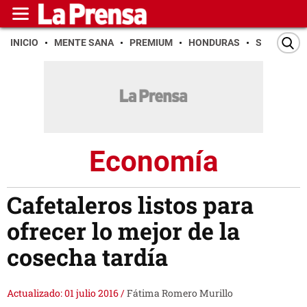
INICIO
MENTE SANA
PREMIUM
HONDURAS
SAN PEDR
Economía
Cafetaleros listos para
ofrecer lo mejor de la
cosecha tardía
Actualizado: 01 julio 2016
/
Fátima Romero Murillo