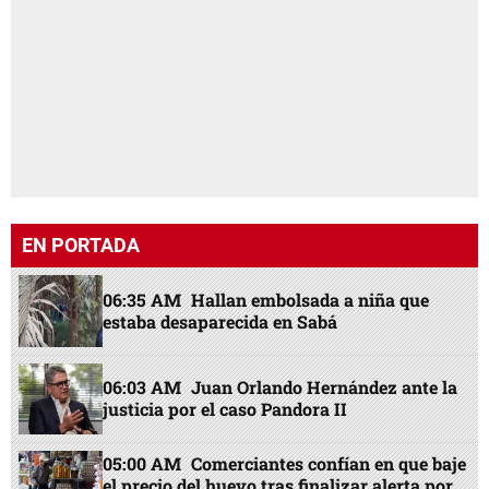
EN PORTADA
06:35 AM
Hallan embolsada a niña que
estaba desaparecida en Sabá
06:03 AM
Juan Orlando Hernández ante la
justicia por el caso Pandora II
05:00 AM
Comerciantes confían en que baje
el precio del huevo tras finalizar alerta por