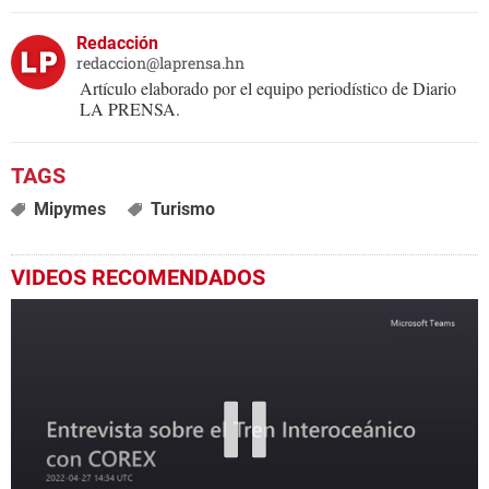
Redacción
redaccion@laprensa.hn
Artículo elaborado por el equipo periodístico de Diario
LA PRENSA.
Mipymes
Turismo
VIDEOS RECOMENDADOS