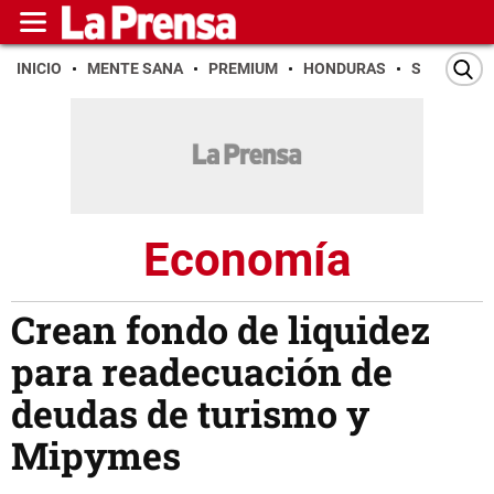
INICIO
MENTE SANA
PREMIUM
HONDURAS
SAN PEDR
Economía
Crean fondo de liquidez
para readecuación de
deudas de turismo y
Mipymes