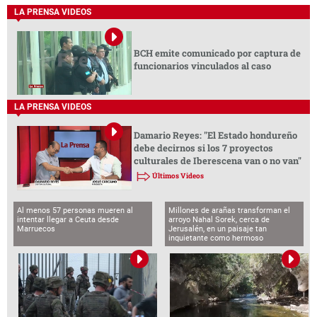
LA PRENSA VIDEOS
BCH emite comunicado por captura de
funcionarios vinculados al caso
LA PRENSA VIDEOS
Damario Reyes: "El Estado hondureño
debe decirnos si los 7 proyectos
culturales de Iberescena van o no van"
Últimos Videos
Al menos 57 personas mueren al
Millones de arañas transforman el
intentar llegar a Ceuta desde
arroyo Nahal Sorek, cerca de
Marruecos
Jerusalén, en un paisaje tan
inquietante como hermoso