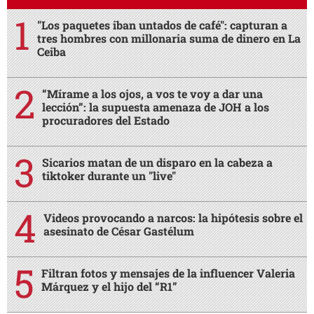
"Los paquetes iban untados de café": capturan a
tres hombres con millonaria suma de dinero en La
Ceiba
“Mírame a los ojos, a vos te voy a dar una
lección”: la supuesta amenaza de JOH a los
procuradores del Estado
Sicarios matan de un disparo en la cabeza a
tiktoker durante un "live"
Videos provocando a narcos: la hipótesis sobre el
asesinato de César Gastélum
Filtran fotos y mensajes de la influencer Valeria
Márquez y el hijo del “R1”