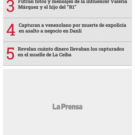
Filtran fotos y mensajes de la influencer Valeria
Márquez y el hijo del “R1”
Capturan a venezolano por muerte de expolicía
en asalto a negocio en Danlí
Revelan cuánto dinero llevaban los capturados
en el muelle de La Ceiba