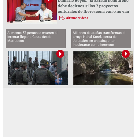
Damario Reyes: "El Estado hondureño
debe decirnos si los 7 proyectos
culturales de Iberescena van o no van"
Últimos Videos
Al menos 57 personas mueren al
Millones de arañas transforman el
intentar llegar a Ceuta desde
arroyo Nahal Sorek, cerca de
Marruecos
Jerusalén, en un paisaje tan
inquietante como hermoso