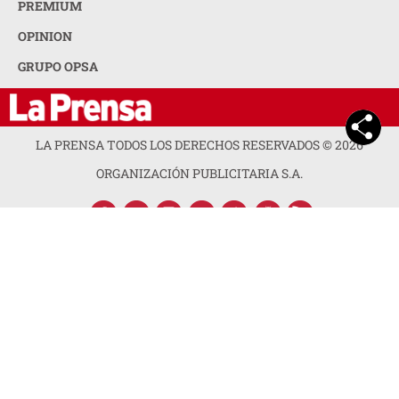
PREMIUM
OPINION
GRUPO OPSA
LA PRENSA TODOS LOS DERECHOS RESERVADOS ©
2026
ORGANIZACIÓN PUBLICITARIA S.A.
ACERCA DE LA PRENSA
POLÍTICA DE PRIVACIDAD
CONTACTA CON NOSOTROS
NEWSLETTER
MAPA DEL SITIO
PREGUNTAS FRECUENTES