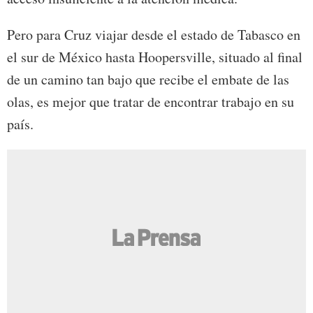
Pero para Cruz viajar desde el estado de Tabasco en
el sur de México hasta Hoopersville, situado al final
de un camino tan bajo que recibe el embate de las
olas, es mejor que tratar de encontrar trabajo en su
país.