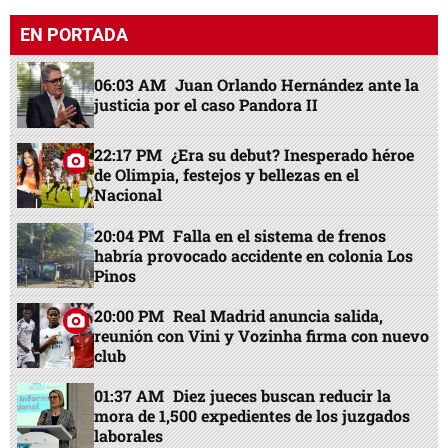
EN PORTADA
06:03 AM
Juan Orlando Hernández ante la
justicia por el caso Pandora II
22:17 PM
¿Era su debut? Inesperado héroe
de Olimpia, festejos y bellezas en el
Nacional
20:04 PM
Falla en el sistema de frenos
habría provocado accidente en colonia Los
Pinos
20:00 PM
Real Madrid anuncia salida,
reunión con Vini y Vozinha firma con nuevo
club
01:37 AM
Diez jueces buscan reducir la
mora de 1,500 expedientes de los juzgados
laborales