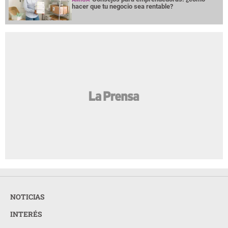
hacer que tu negocio sea rentable?
NOTICIAS
INTERÉS