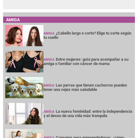
AMIGA
¿Cabello largo o corto? Elige tu corte según
AMIGA
tu cuello
Entre mujeres: guía para acompañar a su
AMIGA
amiga o familiar con cáncer de mama
Las perras que tienen cachorros pueden
AMIGA
tener una vejez más saludable
La nueva feminidad: entre la independencia
AMIGA
y el deseo de una vida más tranquila
Consejos para emprendedoras: ¿cómo
AMIGA