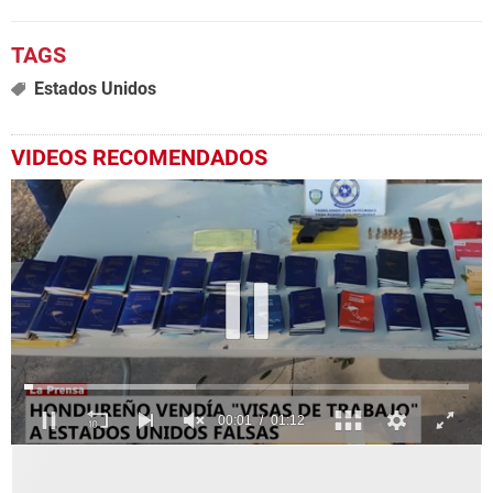
Estados Unidos
VIDEOS RECOMENDADOS
0
seconds
of