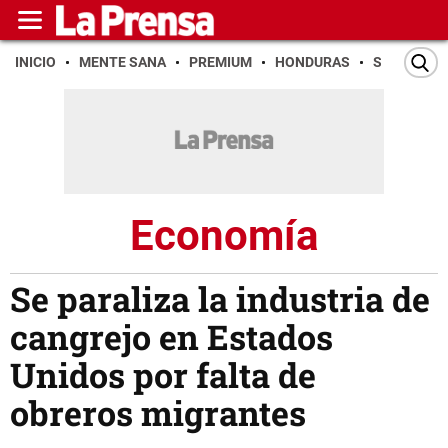
INICIO
MENTE SANA
PREMIUM
HONDURAS
SAN PEDR
Economía
Se paraliza la industria de
cangrejo en Estados
Unidos por falta de
obreros migrantes