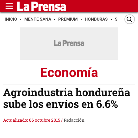
INICIO
MENTE SANA
PREMIUM
HONDURAS
SAN PEDR
Economía
Agroindustria hondureña
sube los envíos en 6.6%
Actualizado: 06 octubre 2015
/
Redacción