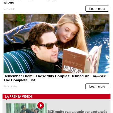
LA PRENSA VIDEOS
BCH emite comunicado por captura de