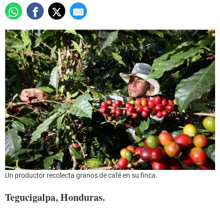
Un productor recolecta granos de café en su finca.
Tegucigalpa, Honduras.