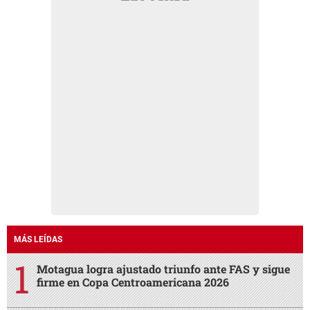
MÁS LEÍDAS
Motagua logra ajustado triunfo ante FAS y sigue
firme en Copa Centroamericana 2026