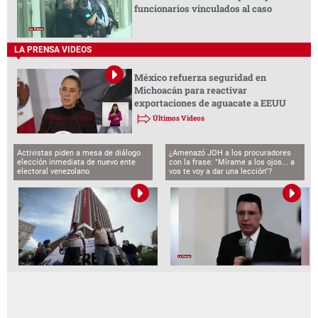
funcionarios vinculados al caso
LA PRENSA VIDEOS
México refuerza seguridad en
Michoacán para reactivar
exportaciones de aguacate a EEUU
Últimos Videos
Activistas piden a mesa de diálogo
¿Amenazó JOH a los procuradores
elección inmediata de nuevo ente
con la frase: "Mírame a los ojos... a
electoral venezolano
vos te voy a dar una lección"?