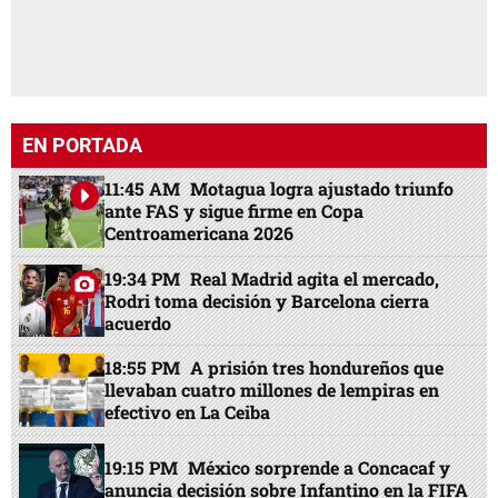
EN PORTADA
11:45 AM
Motagua logra ajustado triunfo
ante FAS y sigue firme en Copa
Centroamericana 2026
19:34 PM
Real Madrid agita el mercado,
Rodri toma decisión y Barcelona cierra
acuerdo
18:55 PM
A prisión tres hondureños que
llevaban cuatro millones de lempiras en
efectivo en La Ceiba
19:15 PM
México sorprende a Concacaf y
anuncia decisión sobre Infantino en la FIFA