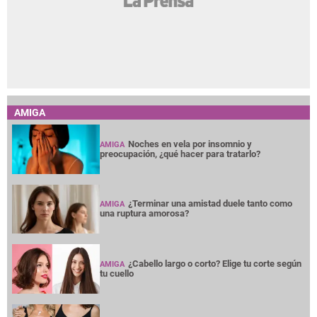
AMIGA
Noches en vela por insomnio y
AMIGA
preocupación, ¿qué hacer para tratarlo?
¿Terminar una amistad duele tanto como
AMIGA
una ruptura amorosa?
¿Cabello largo o corto? Elige tu corte según
AMIGA
tu cuello