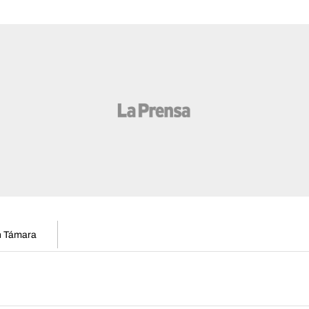
en Támara