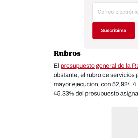
Suscribirse
Rubros
El
presupuesto general de la R
obstante, el rubro de servicios 
mayor ejecución, con 52,924.4 
45.33% del presupuesto asigna