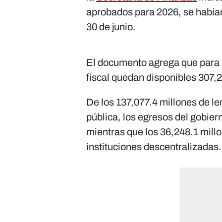
aprobados para 2026, se habían
30 de junio.
El documento agrega que para l
fiscal quedan disponibles 307,
De los 137,077.4 millones de le
pública, los egresos del gobie
mientras que los 36,248.1 mill
instituciones descentralizadas.