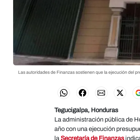
Las autoridades de Finanzas sostienen que la ejecución del p
Tegucigalpa, Honduras
La administración pública de H
año con una ejecución presupue
la
Secretaría de Finanzas
indic