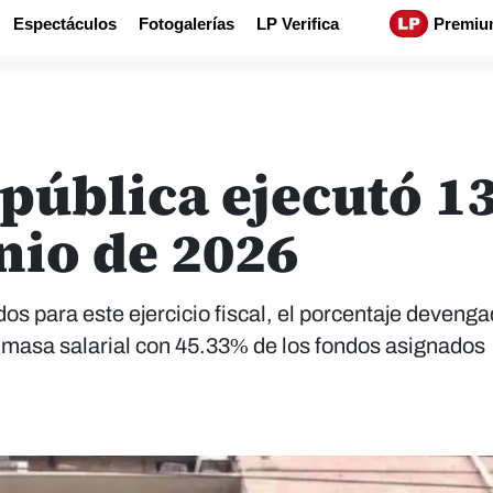
Espectáculos
Fotogalerías
LP Verifica
Premiu
pública ejecutó 1
nio de 2026
s para este ejercicio fiscal, el porcentaje devenga
masa salarial con 45.33% de los fondos asignados