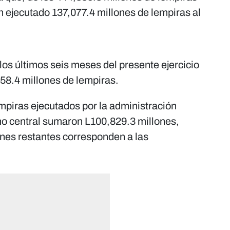
 ejecutado 137,077.4 millones de lempiras al
os últimos seis meses del presente ejercicio
258.4 millones de lempiras.
mpiras ejecutados por la administración
rno central sumaron L100,829.3 millones,
ones restantes corresponden a las