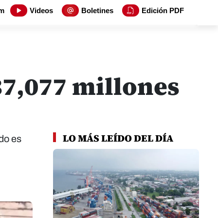
m
Videos
Boletines
Edición PDF
37,077 millones
LO MÁS LEÍDO DEL DÍA
do es