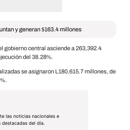
untan y generan $163.4 millones
l gobierno central asciende a 263,392.4
ejecución del 38.28%.
ralizadas se asignaron L180,615.7 millones, de
0%.
te las noticias nacionales e
 destacadas del día.