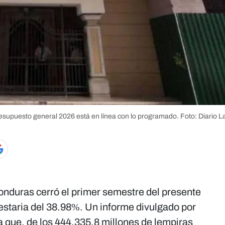
resupuesto general 2026 está en línea con lo programado.
Foto: Diario 
onduras cerró el primer semestre del presente
staria del 38.98%. Un informe divulgado por
a que, de los 444,335.8 millones de lempiras