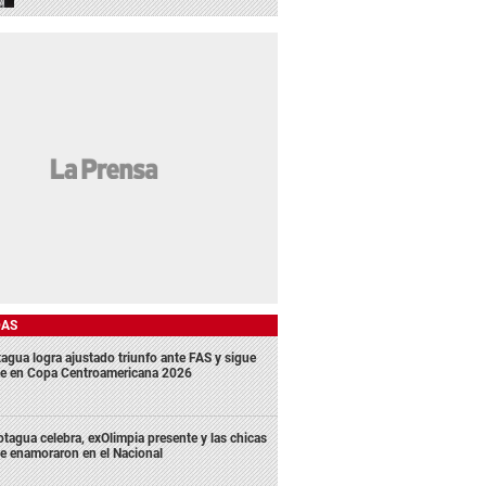
DAS
agua logra ajustado triunfo ante FAS y sigue
me en Copa Centroamericana 2026
tagua celebra, exOlimpia presente y las chicas
e enamoraron en el Nacional