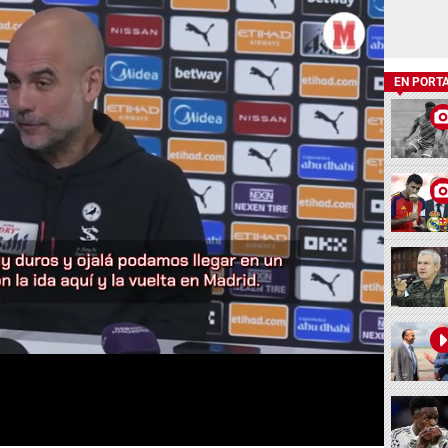
EN PORT