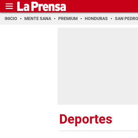
INICIO
MENTE SANA
PREMIUM
HONDURAS
SAN PEDR
Deportes