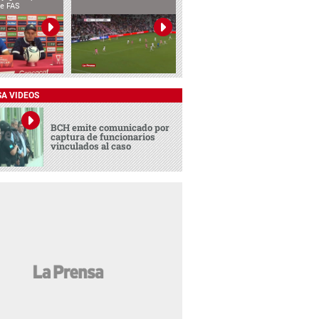
te FAS
SA VIDEOS
BCH emite comunicado por
captura de funcionarios
vinculados al caso