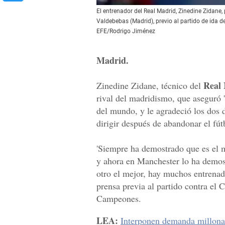
El entrenador del Real Madrid, Zinedine Zidane,
Valdebebas (Madrid), previo al partido de ida 
EFE/Rodrigo Jiménez
Madrid.
Real
Zinedine Zidane, técnico del
rival del madridismo, que aseguró 
del mundo, y le agradeció los dos
dirigir después de abandonar el fút
'Siempre ha demostrado que es el m
y ahora en Manchester lo ha demos
otro el mejor, hay muchos entrenad
prensa previa al partido contra el C
Campeones.
LEA:
Interponen demanda millonar