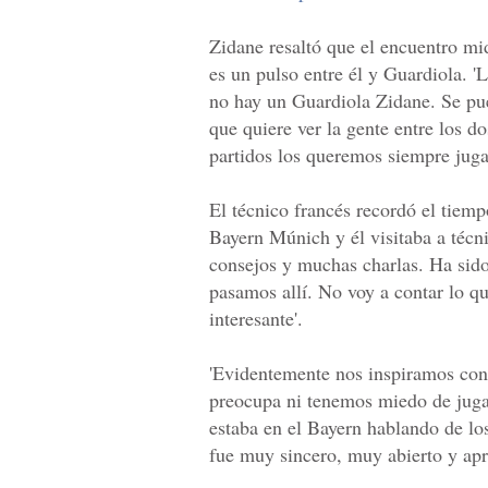
Zidane resaltó que el encuentro mi
es un pulso entre él y Guardiola. '
no hay un Guardiola Zidane. Se pue
que quiere ver la gente entre los 
partidos los queremos siempre juga
El técnico francés recordó el tiem
Bayern Múnich y él visitaba a técn
consejos y muchas charlas. Ha sido
pasamos allí. No voy a contar lo q
interesante'.
'Evidentemente nos inspiramos con
preocupa ni tenemos miedo de juga
estaba en el Bayern hablando de lo
fue muy sincero, muy abierto y apr