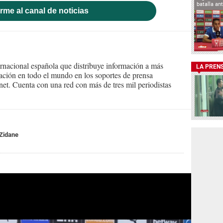
batalla an
rme al canal de noticias
ernacional española que distribuye información a más
LA PREN
ción en todo el mundo en los soportes de prensa
ternet. Cuenta con una red con más de tres mil periodistas
Zidane