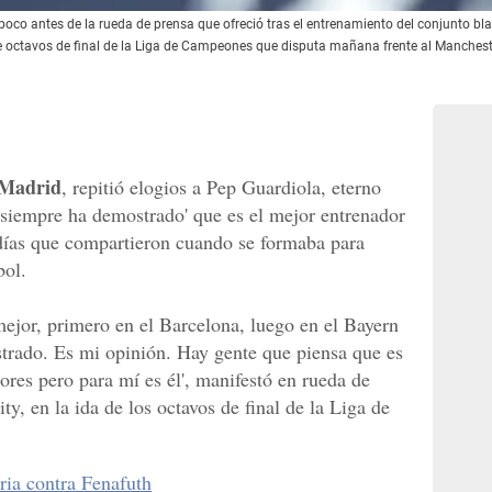
 poco antes de la rueda de prensa que ofreció tras el entrenamiento del conjunto bl
de octavos de final de la Liga de Campeones que disputa mañana frente al Manchest
 Madrid
, repitió elogios a Pep Guardiola, eterno
'siempre ha demostrado' que es el mejor entrenador
 días que compartieron cuando se formaba para
bol.
ejor, primero en el Barcelona, luego en el Bayern
trado. Es mi opinión. Hay gente que piensa que es
ores pero para mí es él', manifestó en rueda de
ity, en la ida de los octavos de final de la Liga de
ia contra Fenafuth