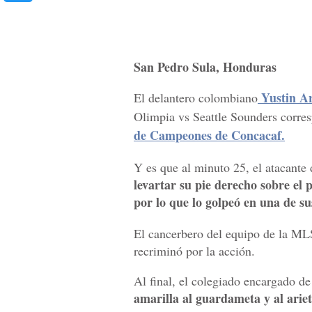
San Pedro Sula, Honduras
Yustin A
El delantero colombiano
Olimpia vs Seattle Sounders corresp
de Campeones de Concacaf.
Y es que al minuto 25, el atacante
levartar su pie derecho sobre el 
por lo que lo golpeó en una de sus
El cancerbero del equipo de la ML
recriminó por la acción.
Al final, el colegiado encargado de 
amarilla al guardameta y al arie