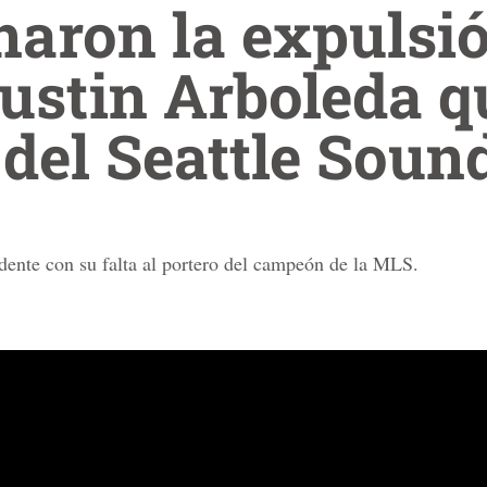
naron la expulsió
Yustin Arboleda q
 del Seattle Soun
dente con su falta al portero del campeón de la MLS.