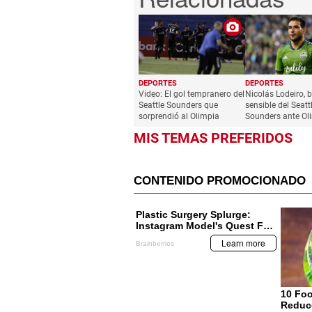
DEPORTES
DEPORTES
Video: El gol tempranero del
Nicolás Lodeiro, 
Seattle Sounders que
sensible del Seatt
sorprendió al Olimpia
Sounders ante Ol
MIS TEMAS PREFERIDOS