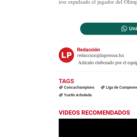
irse expulsado el jugador del Olimp
Uni
Redacción
redaccion@laprensa.hn
Artículo elaborado por el eq
Concachampions
Liga de Campeon
Yustin Arboleda
VIDEOS RECOMENDADOS