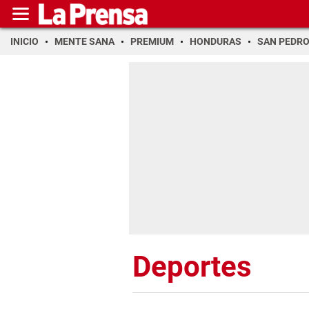
INICIO
MENTE SANA
PREMIUM
HONDURAS
SAN PEDR
Deportes