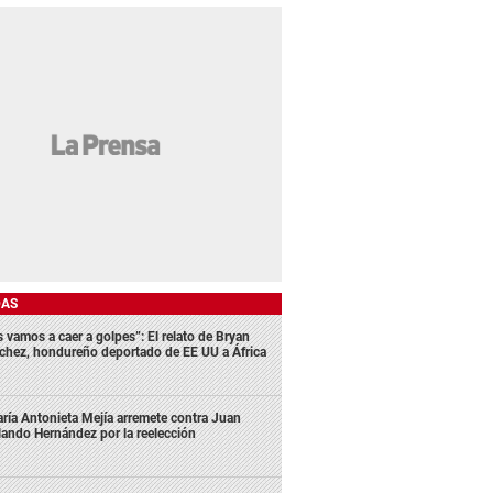
DAS
s vamos a caer a golpes”: El relato de Bryan
chez, hondureño deportado de EE UU a África
ría Antonieta Mejía arremete contra Juan
lando Hernández por la reelección