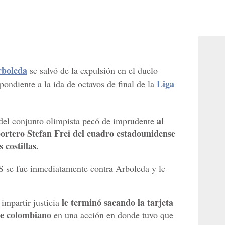
rboleda
se salvó de la expulsión en el duelo
Liga
ondiente a la ida de octavos de final de la
al
 del conjunto olimpista pecó de imprudente
portero Stefan Frei del cuadro estadounidense
 costillas.
S se fue inmediatamente contra Arboleda y le
le terminó sacando la tarjeta
impartir justicia
te colombiano
en una acción en donde tuvo que