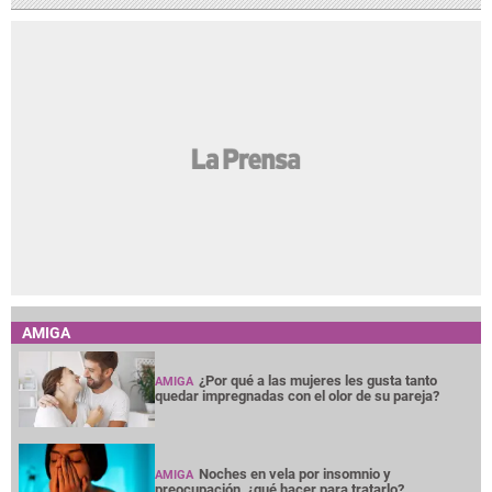
AMIGA
¿Por qué a las mujeres les gusta tanto
AMIGA
quedar impregnadas con el olor de su pareja?
Noches en vela por insomnio y
AMIGA
preocupación, ¿qué hacer para tratarlo?