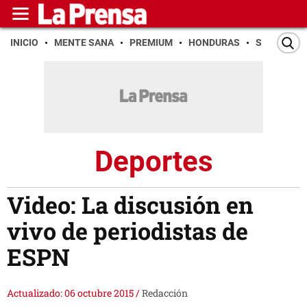
INICIO
MENTE SANA
PREMIUM
HONDURAS
SAN PEDR
Deportes
Video: La discusión en
vivo de periodistas de
ESPN
Actualizado: 06 octubre 2015
/
Redacción