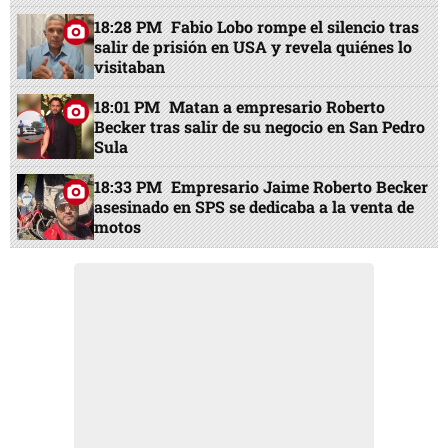
18:28 PM
Fabio Lobo rompe el silencio tras
salir de prisión en USA y revela quiénes lo
visitaban
18:01 PM
Matan a empresario Roberto
Becker tras salir de su negocio en San Pedro
Sula
18:33 PM
Empresario Jaime Roberto Becker
asesinado en SPS se dedicaba a la venta de
motos