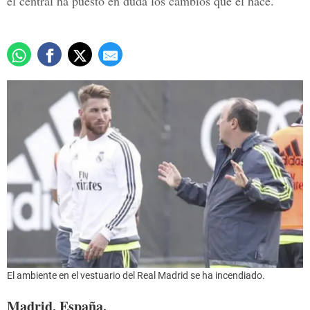
el central ha puesto en duda los cambios que él hace.
El ambiente en el vestuario del Real Madrid se ha incendiado.
Madrid, España.