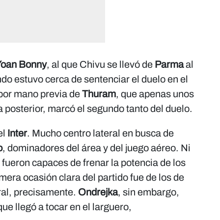
Yoan Bonny
, al que Chivu se llevó de
Parma
al
do estuvo cerca de sentenciar el duelo en el
 por mano previa de
Thuram
, que apenas unos
 posterior, marcó el segundo tanto del duelo.
el
Inter
. Mucho centro lateral en busca de
o
, dominadores del área y del juego aéreo. Ni
fueron capaces de frenar la potencia de los
imera ocasión clara del partido fue de los de
ral, precisamente.
Ondrejka
, sin embargo,
ue llegó a tocar en el larguero,