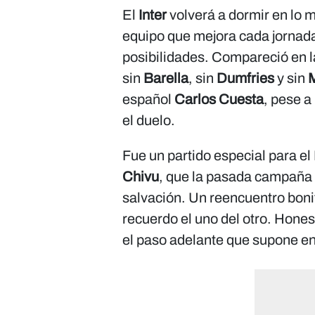
El
Inter
volverá a dormir en lo 
equipo que mejora cada jornada
posibilidades. Compareció en 
sin
Barella
, sin
Dumfries
y sin
español
Carlos Cuesta
, pese a
el duelo.
Fue un partido especial para el
Chivu
, que la pasada campaña 
salvación. Un reencuentro boni
recuerdo el uno del otro. Hone
el paso adelante que supone ent