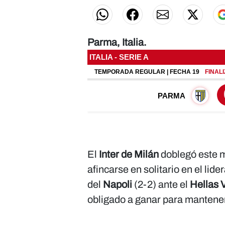
Parma, Italia.
El
Inter de Milán
doblegó este m
afincarse en solitario en el lide
del
Napoli
(2-2) ante el
Hellas 
obligado a ganar para mantener