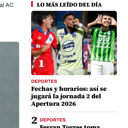
LO MÁS LEÍDO DEL DÍA
 al AC
1
DEPORTES
Fechas y horarios: así se
jugará la jornada 2 del
Apertura 2026
2
DEPORTES
Ferran Torres toma