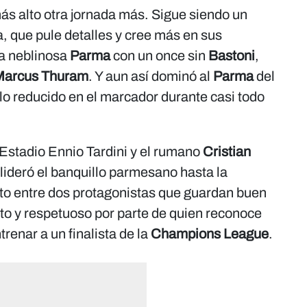
más alto otra jornada más. Sigue siendo un
, que pule detalles y cree más en sus
la neblinosa
Parma
con un once sin
Bastoni
,
Marcus Thuram
. Y aun así dominó al
Parma
del
 lo reducido en el marcador durante casi todo
 Estadio Ennio Tardini y el rumano
Cristian
lideró el banquillo parmesano hasta la
to entre dos protagonistas que guardan buen
sto y respetuoso por parte de quien reconoce
renar a un finalista de la
Champions League
.