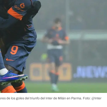
s de los goles del triunfo del Inter de Milán en Parma.
Foto: @Inter