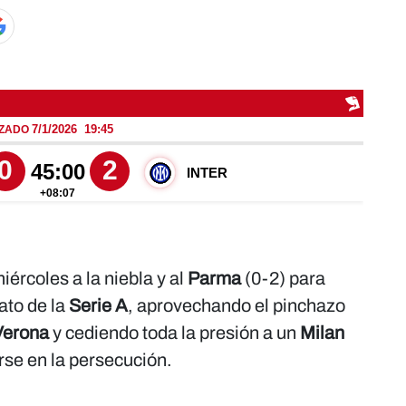
iércoles a la niebla y al
Parma
(0-2) para
rato de la
Serie A
, aprovechando el pinchazo
Verona
y cediendo toda la presión a un
Milan
se en la persecución.