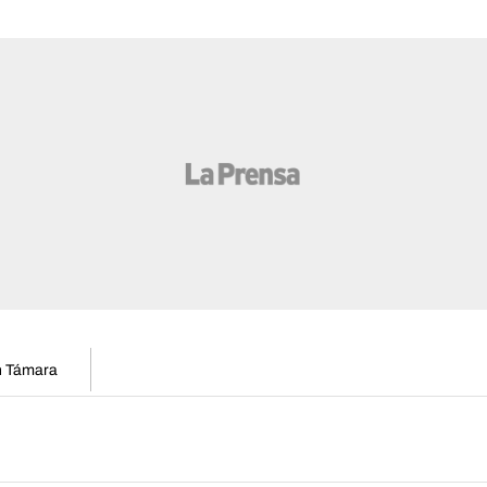
en Támara