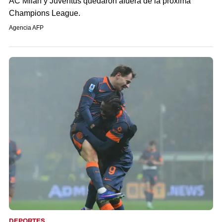
AC Milan y Juventus quedaron afuera de la próxima
Champions League.
Agencia AFP
DEPORTES