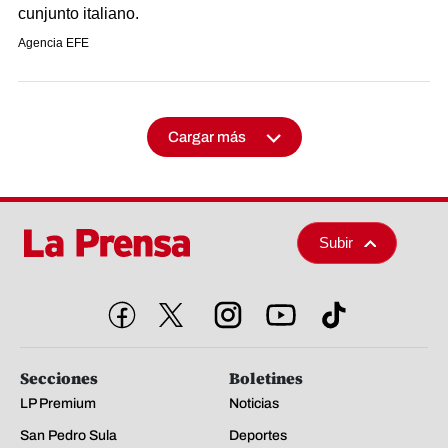
cunjunto italiano.
Agencia EFE
Cargar más
Subir
Secciones
Boletines
LP Premium
Noticias
San Pedro Sula
Deportes