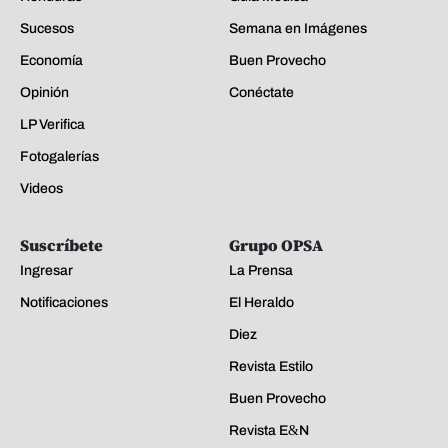
Sucesos
Semana en Imágenes
Economía
Buen Provecho
Opinión
Conéctate
LP Verifica
Fotogalerías
Videos
Suscríbete
Grupo OPSA
Ingresar
La Prensa
Notificaciones
El Heraldo
Diez
Revista Estilo
Buen Provecho
Revista E&N