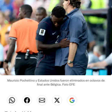
Mauricio Pochettino y Estados Unidos fueron eliminados en octavos de
final ante Bélgica.
Foto EFE