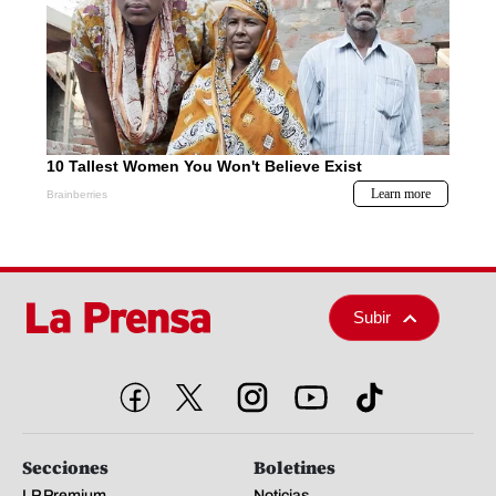
Subir
Secciones
Boletines
LP Premium
Noticias