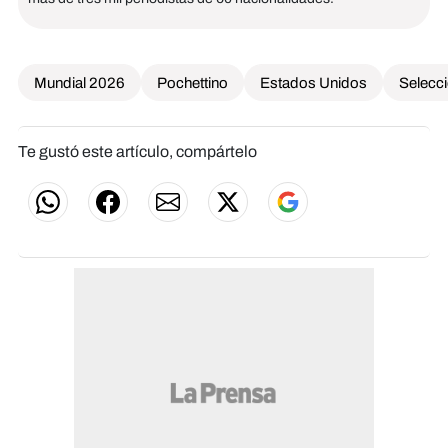
Mundial 2026
Pochettino
Estados Unidos
Selecc
Te gustó este artículo, compártelo