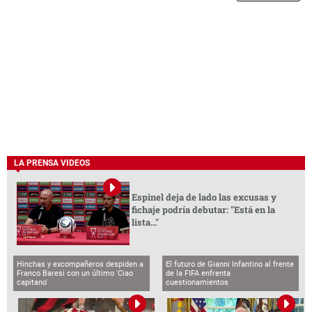
LA PRENSA VIDEOS
Espinel deja de lado las excusas y
fichaje podría debutar: "Está en la
lista..."
Hinchas y excompañeros despiden a
El futuro de Gianni Infantino al frente
Franco Baresi con un último 'Ciao
de la FIFA enfrenta
capitano'
cuestionamientos