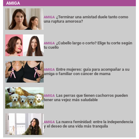
AMIGA
¿Terminar una amistad duele tanto como
AMIGA
una ruptura amorosa?
¿Cabello largo o corto? Elige tu corte según
AMIGA
tu cuello
Entre mujeres: guía para acompañar a su
AMIGA
amiga o familiar con cáncer de mama
Las perras que tienen cachorros pueden
AMIGA
tener una vejez más saludable
La nueva feminidad: entre la independencia
AMIGA
y el deseo de una vida más tranquila