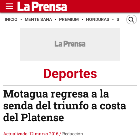
INICIO
MENTE SANA
PREMIUM
HONDURAS
SAN PEDR
Deportes
Motagua regresa a la
senda del triunfo a costa
del Platense
Actualizado: 12 marzo 2016
/
Redacción