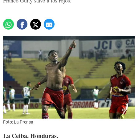
Franco Güity salvó a los rojos.
Foto: La Prensa
La Ceiba, Honduras.