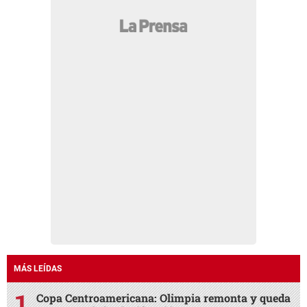
MÁS LEÍDAS
Copa Centroamericana: Olimpia remonta y queda