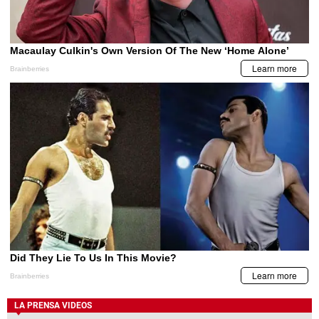
LA PRENSA VIDEOS