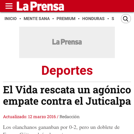
INICIO
MENTE SANA
PREMIUM
HONDURAS
SAN PEDR
Deportes
El Vida rescata un agónico
empate contra el Juticalpa
Actualizado: 12 marzo 2016
/
Redacción
Los olanchanos gananban por 0-2, pero un doblete de