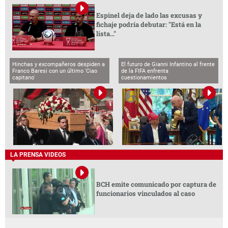
Espinel deja de lado las excusas y
fichaje podría debutar: "Está en la
lista..."
Hinchas y excompañeros despiden a
El futuro de Gianni Infantino al frente
Franco Baresi con un último 'Ciao
de la FIFA enfrenta
capitano'
cuestionamientos
LA PRENSA VIDEOS
BCH emite comunicado por captura de
funcionarios vinculados al caso