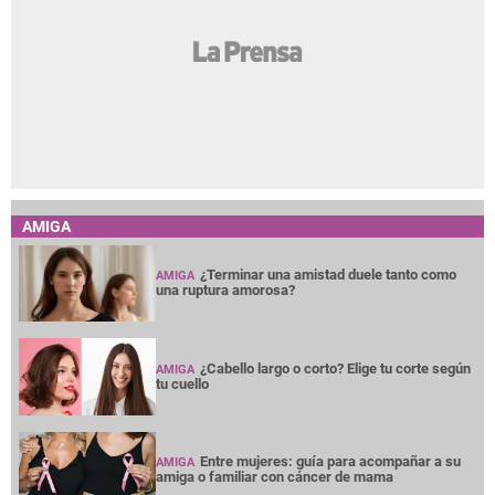
AMIGA
¿Terminar una amistad duele tanto como
AMIGA
una ruptura amorosa?
¿Cabello largo o corto? Elige tu corte según
AMIGA
tu cuello
Entre mujeres: guía para acompañar a su
AMIGA
amiga o familiar con cáncer de mama