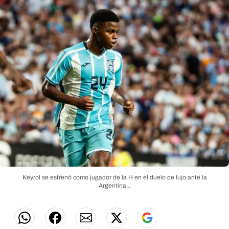
Keyrol se estrenó como jugador de la H en el duelo de lujo ante la
Argentina...