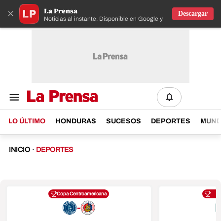
La Prensa
×
Descargar
Noticias al instante. Disponible en Google y IOS
LO ÚLTIMO
HONDURAS
SUCESOS
DEPORTES
MUN
INICIO
·
DEPORTES
Copa Centroamericana
-