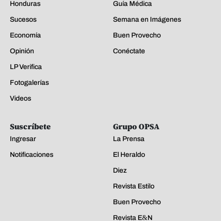
Honduras
Guía Médica
Sucesos
Semana en Imágenes
Economía
Buen Provecho
Opinión
Conéctate
LP Verifica
Fotogalerías
Videos
Suscríbete
Grupo OPSA
Ingresar
La Prensa
Notificaciones
El Heraldo
Diez
Revista Estilo
Buen Provecho
Revista E&N