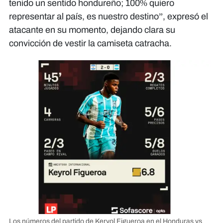
tenido un sentido hondureño; 100% quiero
representar al país, es nuestro destino”, expresó el
atacante en su momento, dejando clara su
convicción de vestir la camiseta catracha.
Los números del partido de Keryol Figueroa en el Honduras vs