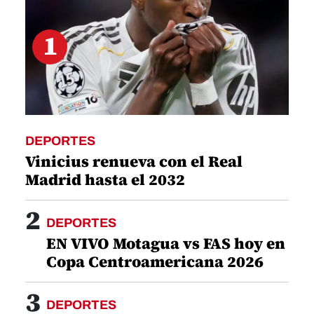
1
DEPORTES
Vinicius renueva con el Real
Madrid hasta el 2032
2
DEPORTES
EN VIVO Motagua vs FAS hoy en
Copa Centroamericana 2026
3
DEPORTES