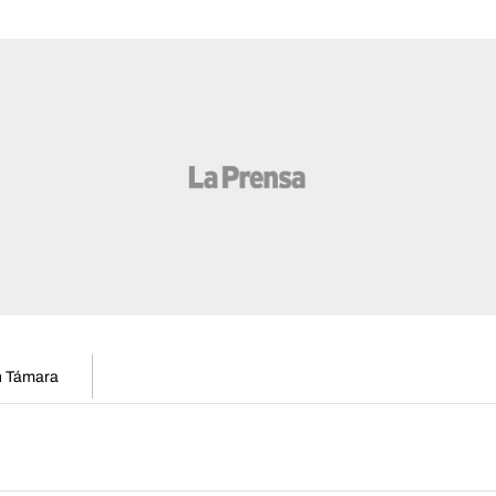
en Támara