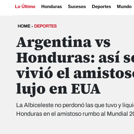
Lo Último
Honduras
Sucesos
Deportes
Mundo
HOME
DEPORTES
Argentina vs
Honduras: así s
vivió el amistos
lujo en EUA
La Albiceleste no perdonó las que tuvo y liqu
Honduras en el amistoso rumbo al Mundial 2