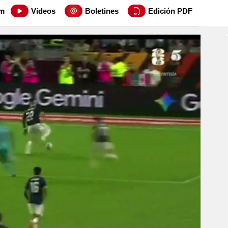
m
Videos
Boletines
Edición PDF