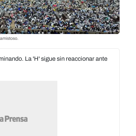
l amistoso.
inando. La 'H' sigue sin reaccionar ante