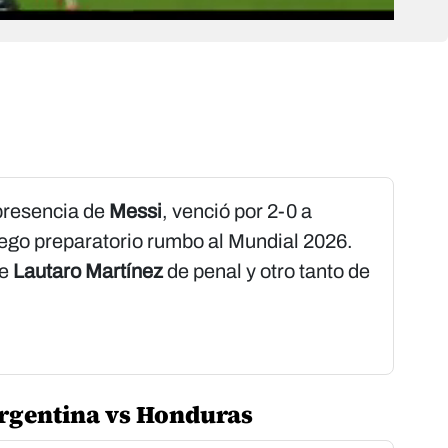
 presencia de
Messi
, venció por 2-0 a
juego preparatorio rumbo al Mundial 2026.
de
Lautaro Martínez
de penal y otro tanto de
Argentina vs Honduras