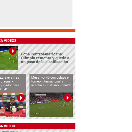
SA VIDEOS
Copa Centroamericana:
Olimpia remonta y queda a
un paso de la clasificación
ez revela tres
Messi volvió con golazo en
Motagua y
torneo internacional y
 jugador para
acecha a Cristiano Ronaldo
te FAS
SA VIDEOS