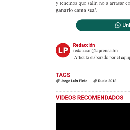
y tenemos que salir, no a arrasar c
ganarlo como sea'
.
Uni
Redacción
redaccion@laprensa.hn
Artículo elaborado por el eq
Jorge Luis Pinto
Rusia 2018
VIDEOS RECOMENDADOS