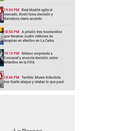
19:34 PM
Real Madrid agita el
mercado, Rodri toma decisión y
Barcelona cierra acuerdo
18:55 PM
A prisión tres hondureños
que llevaban cuatro millones de
lempiras en efectivo en La Ceiba
19:15 PM
México sorprende a
Concacaf y anuncia decisión sobre
Infantino en la FIFA
18:46 PM
Terrible: Muere futbolista
tras fuerte ataque y relatan lo que pasó