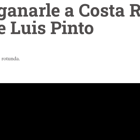
ganarle a Costa 
e Luis Pinto
 rotunda.