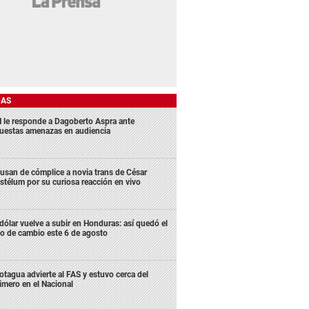
DAS
 le responde a Dagoberto Aspra ante
uestas amenazas en audiencia
usan de cómplice a novia trans de César
stélum por su curiosa reacción en vivo
 dólar vuelve a subir en Honduras: así quedó el
po de cambio este 6 de agosto
tagua advierte al FAS y estuvo cerca del
imero en el Nacional