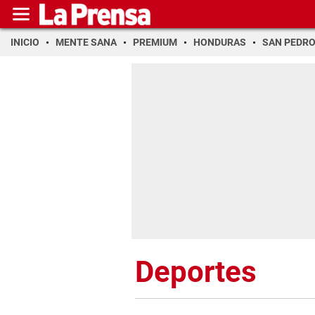
INICIO
MENTE SANA
PREMIUM
HONDURAS
SAN PEDR
Deportes