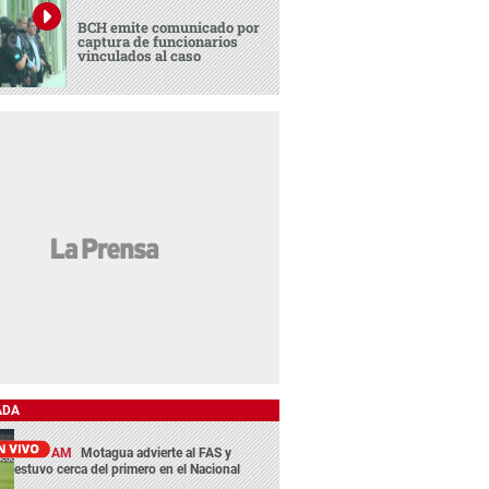
BCH emite comunicado por
captura de funcionarios
vinculados al caso
ADA
11:45 AM
Motagua advierte al FAS y
estuvo cerca del primero en el Nacional