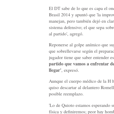
El DT sabe de lo que es capa el onc
Brasil 2014 y apuntó que 'la improv
manejan, pero también dejó en clar
sistema defensivo; el que sepa sob
al partido', agregó.
Reponerse al golpe anímico que sup
que sobrellevarse según el preparado
jugador tiene que saber entender es
partido que vamos a enfrentar de
llegar'
, expresó.
Aunque el cuerpo médico de la H h
quiso descartar al delantero Rome
posible reemplazo.
'Lo de Quioto estamos esperando s
física y definiremos; peor hay hom