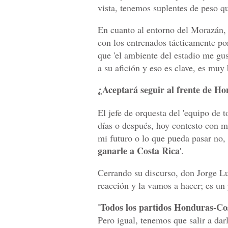
vista, tenemos suplentes de peso que
En cuanto al entorno del Morazán, 
con los entrenados tácticamente po
que 'el ambiente del estadio me gu
a su afición y eso es clave, es muy
¿Aceptará seguir al frente de Ho
El jefe de orquesta del 'equipo de 
días o después, hoy contesto con m
mi futuro o lo que pueda pasar no,
ganarle a Costa Rica
'.
Cerrando su discurso, don Jorge Lu
reacción y la vamos a hacer; es un 
'Todos los partidos Honduras-Co
Pero igual, tenemos que salir a da