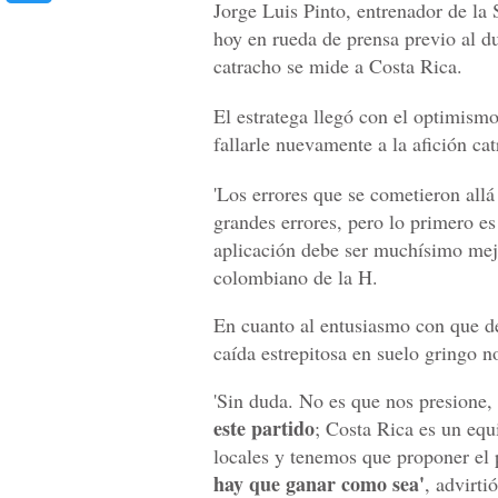
Jorge Luis Pinto, entrenador de l
hoy en rueda de prensa previo al d
catracho se mide a Costa Rica.
El estratega llegó con el optimismo
fallarle nuevamente a la afición ca
'Los errores que se cometieron allá
grandes errores, pero lo primero es
aplicación debe ser muchísimo mejor
colombiano de la H.
En cuanto al entusiasmo con que de
caída estrepitosa en suelo gringo n
'Sin duda. No es que nos presione,
este partido
; Costa Rica es un equ
locales y tenemos que proponer el p
hay que ganar como sea'
, advirtió