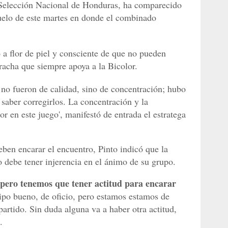
a Selección Nacional de Honduras, ha comparecido
uelo de este martes en donde el combinado
 a flor de piel y consciente de que no pueden
tracha que siempre apoya a la Bicolor.
 no fueron de calidad, sino de concentración; hubo
 saber corregirlos. La concentración y la
 en este juego', manifestó de entrada el estratega
ben encarar el encuentro, Pinto indicó que la
o debe tener injerencia en el ánimo de su grupo.
pero tenemos que tener actitud para encarar
ipo bueno, de oficio, pero estamos estamos de
artido. Sin duda alguna va a haber otra actitud,
.