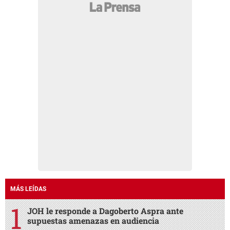
MÁS LEÍDAS
JOH le responde a Dagoberto Aspra ante
supuestas amenazas en audiencia