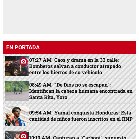
EN PORTADA
07:27 AM
Caos y drama en la 33 calle:
Bomberos salvan a conductor atrapado
entre los hierros de su vehículo
08:49 AM
“De Dios no se escapan”:
Identifican la cabeza humana encontrada en
Santa Rita, Yoro
09:54 AM
Yamal conquista Honduras: Esta
cantidad de niños fueron inscritos en el RNP
10:19 AM
Capturan a "Carboni", supuesto