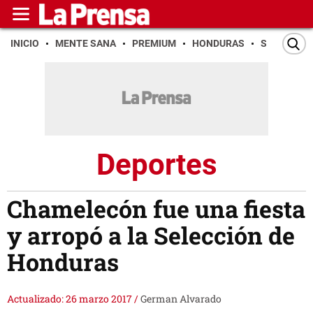
INICIO
MENTE SANA
PREMIUM
HONDURAS
SAN PEDR
Deportes
Chamelecón fue una fiesta
y arropó a la Selección de
Honduras
Actualizado: 26 marzo 2017
/
German Alvarado