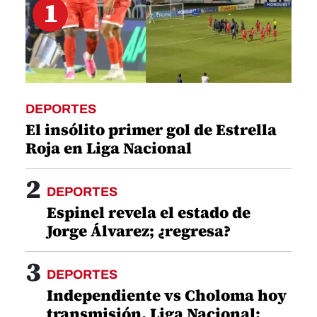
1
DEPORTES
El insólito primer gol de Estrella
Roja en Liga Nacional
2
DEPORTES
Espinel revela el estado de
Jorge Álvarez; ¿regresa?
3
DEPORTES
Independiente vs Choloma hoy
transmisión, Liga Nacional: