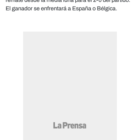
remate desde la media luna para el 2-0 del partido.
El ganador se enfrentará a España o Bélgica.