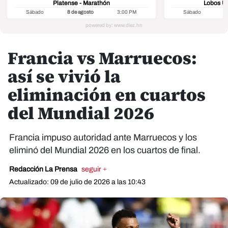
Platense - Marathón
Lobos U
Sábado
8 de agosto
3:00 PM
Sábado
8
Francia vs Marruecos:
así se vivió la
eliminación en cuartos
del Mundial 2026
Francia impuso autoridad ante Marruecos y los
eliminó del Mundial 2026 en los cuartos de final.
Redacción La Prensa
seguir +
Actualizado: 09 de julio de 2026 a las 10:43