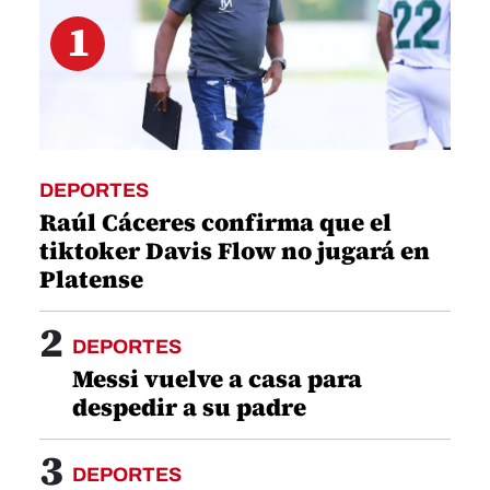
1
DEPORTES
Raúl Cáceres confirma que el
tiktoker Davis Flow no jugará en
Platense
2
DEPORTES
Messi vuelve a casa para
despedir a su padre
3
DEPORTES