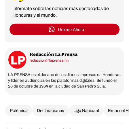
Infórmate sobre las noticias más destacadas de
Honduras y el mundo.
Unirme Ahora
Redacción La Prensa
redaccion@laprensa.hn
LA PRENSA es el decano de los diarios impresos en Honduras
y líder en audiencias en las plataformas digitales. Se fundó el
26 de octubre de 1964 en la ciudad de San Pedro Sula.
Polémica
Declaraciones
Liga Nacioanl
Emanuel H