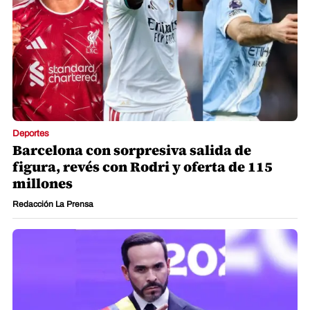
Deportes
Barcelona con sorpresiva salida de
figura, revés con Rodri y oferta de 115
millones
Redacción La Prensa