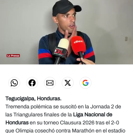
0
seconds
of
0
seconds
Tegucigalpa, Honduras.
Tremenda polémica se suscitó en la Jornada 2 de
las Triangulares finales de la
Liga Nacional de
Honduras
en su torneo Clausura 2026 tras el 2-0
que Olimpia cosechó contra Marathón en el estadio