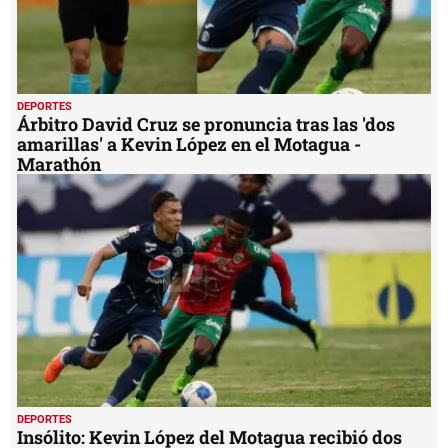
DEPORTES
Árbitro David Cruz se pronuncia tras las 'dos
amarillas' a Kevin López en el Motagua -
Marathón
DEPORTES
Insólito: Kevin López del Motagua recibió dos