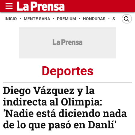
INICIO
MENTE SANA
PREMIUM
HONDURAS
SAN PEDR
Deportes
Diego Vázquez y la
indirecta al Olimpia:
'Nadie está diciendo nada
de lo que pasó en Danlí'