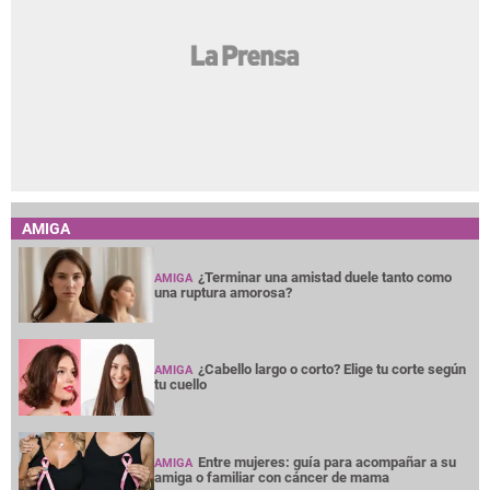
AMIGA
¿Terminar una amistad duele tanto como
AMIGA
una ruptura amorosa?
¿Cabello largo o corto? Elige tu corte según
AMIGA
tu cuello
Entre mujeres: guía para acompañar a su
AMIGA
amiga o familiar con cáncer de mama