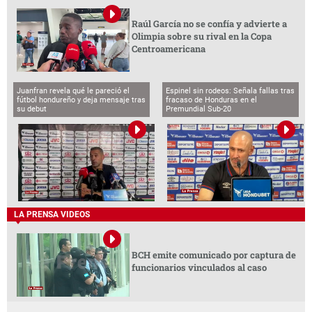
Raúl García no se confía y advierte a
Olimpia sobre su rival en la Copa
Centroamericana
Juanfran revela qué le pareció el
Espinel sin rodeos: Señala fallas tras
fútbol hondureño y deja mensaje tras
fracaso de Honduras en el
su debut
Premundial Sub-20
LA PRENSA VIDEOS
BCH emite comunicado por captura de
funcionarios vinculados al caso