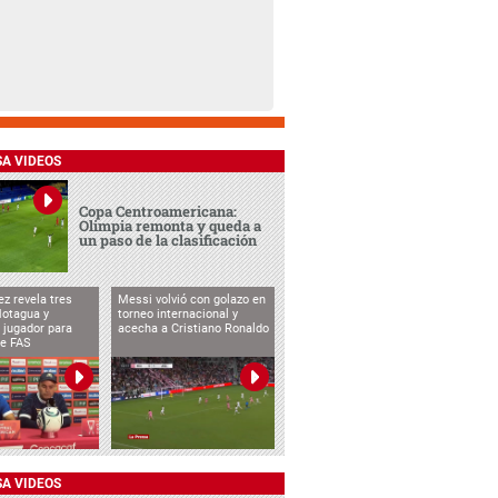
SA VIDEOS
Copa Centroamericana:
Olimpia remonta y queda a
un paso de la clasificación
ez revela tres
Messi volvió con golazo en
Motagua y
torneo internacional y
 jugador para
acecha a Cristiano Ronaldo
te FAS
SA VIDEOS