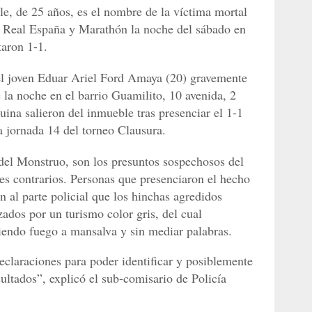
, de 25 años, es el nombre de la víctima mortal
e Real España y Marathón la noche del sábado en
aron 1-1.
el joven Eduar Ariel Ford Amaya (20) gravemente
e la noche en el barrio Guamilito, 10 avenida, 2
ina salieron del inmueble tras presenciar el 1-1
a jornada 14 del torneo Clausura.
 del Monstruo, son los presuntos sospechosos del
tes contrarios. Personas que presenciaron el hecho
n al parte policial que los hinchas agredidos
ados por un turismo color gris, del cual
iendo fuego a mansalva y sin mediar palabras.
eclaraciones para poder identificar y posiblemente
ultados”, explicó el sub-comisario de Policía