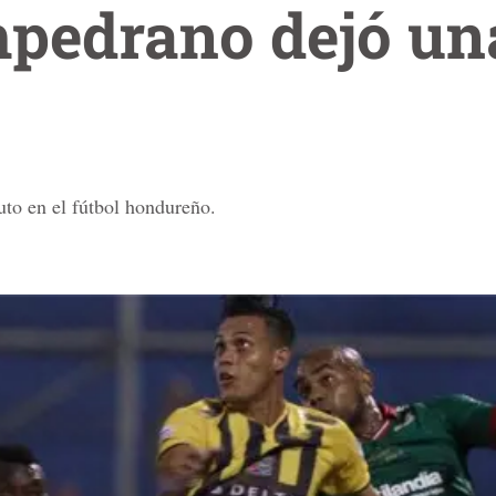
mpedrano dejó un
uto en el fútbol hondureño.