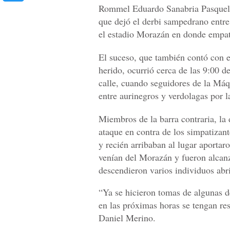
Rommel Eduardo Sanabria Pasquelle
que dejó el derbi sampedrano entr
el estadio Morazán en donde empat
El suceso, que también contó con 
herido, ocurrió cerca de las 9:00 d
calle, cuando seguidores de la Máqu
entre aurinegros y verdolagas por l
Miembros de la barra contraria, la
ataque en contra de los simpatizan
y recién arribaban al lugar aportaro
venían del Morazán y fueron alcanz
descendieron varios individuos abr
“Ya se hicieron tomas de algunas d
en las próximas horas se tengan res
Daniel Merino.