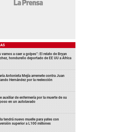
DAS
s vamos a caer a golpes”: El relato de Bryan
chez, hondureño deportado de EE UU a África
ría Antonieta Mejía arremete contra Juan
lando Hernández por la reelección
e auxiliar de enfermería por la muerte de su
poso en un autolavado
la tendrá nuevo muelle para yates con
versión superior a L100 millones