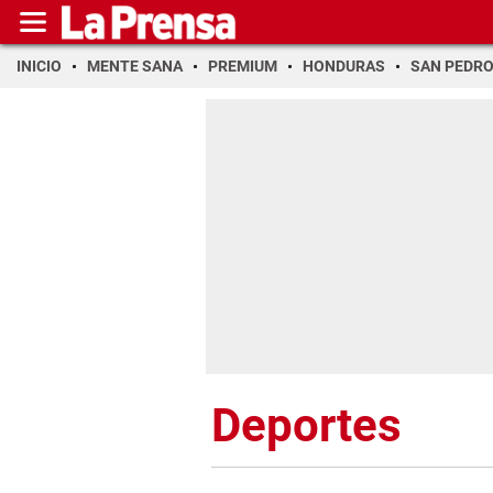
INICIO
MENTE SANA
PREMIUM
HONDURAS
SAN PEDR
Deportes