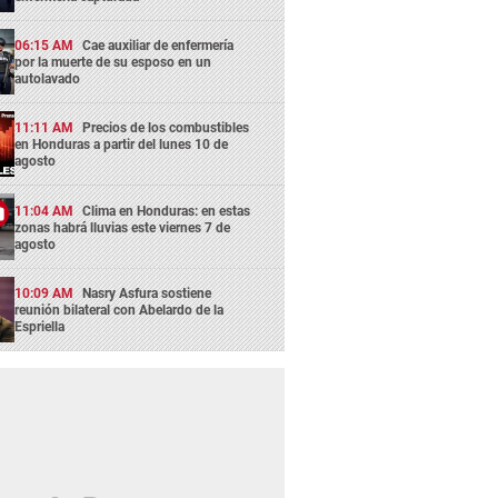
06:15 AM
Cae auxiliar de enfermería
por la muerte de su esposo en un
autolavado
11:11 AM
Precios de los combustibles
en Honduras a partir del lunes 10 de
agosto
11:04 AM
Clima en Honduras: en estas
zonas habrá lluvias este viernes 7 de
agosto
10:09 AM
Nasry Asfura sostiene
reunión bilateral con Abelardo de la
Espriella