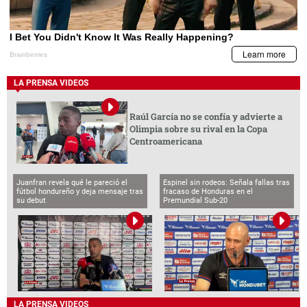
LA PRENSA VIDEOS
Raúl García no se confía y advierte a
Olimpia sobre su rival en la Copa
Centroamericana
Juanfran revela qué le pareció el
Espinel sin rodeos: Señala fallas tras
fútbol hondureño y deja mensaje tras
fracaso de Honduras en el
su debut
Premundial Sub-20
LA PRENSA VIDEOS