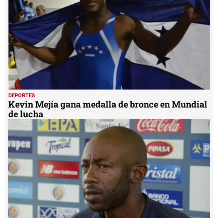
DEPORTES
Kevin Mejía gana medalla de bronce en Mundial
de lucha