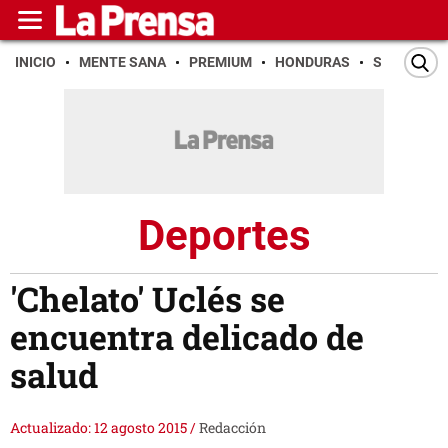
INICIO
MENTE SANA
PREMIUM
HONDURAS
SAN PEDR
Deportes
'Chelato' Uclés se
encuentra delicado de
salud
Actualizado: 12 agosto 2015
/
Redacción