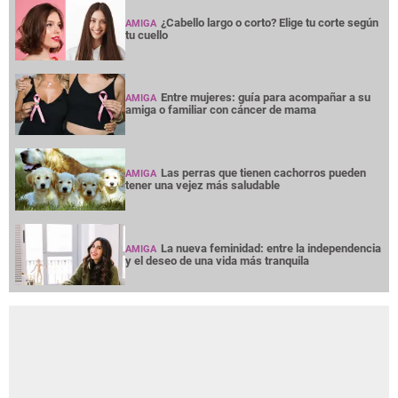
¿Cabello largo o corto? Elige tu corte según
AMIGA
tu cuello
Entre mujeres: guía para acompañar a su
AMIGA
amiga o familiar con cáncer de mama
Las perras que tienen cachorros pueden
AMIGA
tener una vejez más saludable
La nueva feminidad: entre la independencia
AMIGA
y el deseo de una vida más tranquila