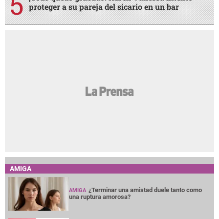
proteger a su pareja del sicario en un bar
AMIGA
¿Terminar una amistad duele tanto como
AMIGA
una ruptura amorosa?