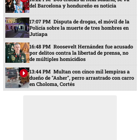
del Barcelona y hondureño es noticia
17:07 PM
Disputa de drogas, el móvil de la
Policía sobre la muerte de tres hombres en
Jutiapa
16:48 PM
Roosevelt Hernández fue acusado
por delitos contra la libertad de prensa, no
de múltiples homicidios
13:44 PM
Multan con cinco mil lempiras a
dueño de "Asher", perro arrastrado con carro
en Choloma, Cortés