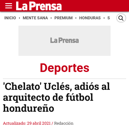
INICIO
MENTE SANA
PREMIUM
HONDURAS
SAN PEDR
Deportes
'Chelato' Uclés, adiós al
arquitecto de fútbol
hondureño
Actualizado: 29 abril 2021
/
Redacción