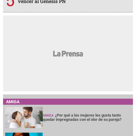
vencer al Génesis PN
AMIGA
¿Por qué a las mujeres les gusta tanto
AMIGA
quedar impregnadas con el olor de su pareja?