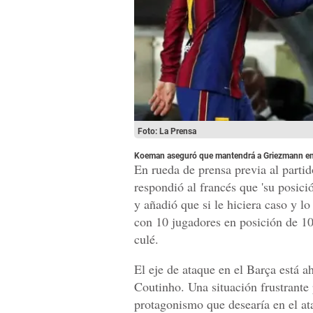
Foto: La Prensa
Koeman aseguró que mantendrá a Griezmann en 
En rueda de prensa previa al parti
respondió al francés que 'su posici
y añadió que si le hiciera caso y l
con 10 jugadores en posición de 10'.
culé.
El eje de ataque en el Barça está 
Coutinho. Una situación frustrante
protagonismo que desearía en el a