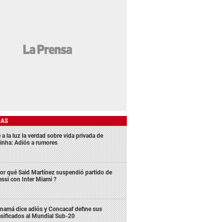
DAS
 a la luz la verdad sobre vida privada de
inha: Adiós a rumores
or qué Said Martínez suspendió partido de
ssi con Inter Miami ?
namá dice adiós y Concacaf define sus
asificados al Mundial Sub-20