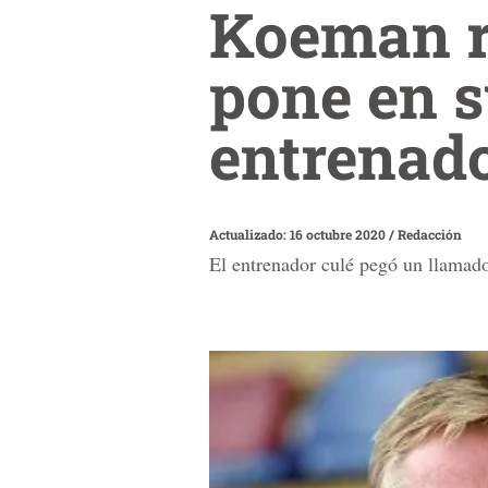
Koeman r
pone en s
entrenado
Actualizado: 16 octubre 2020
/
Redacción
El entrenador culé pegó un llamado