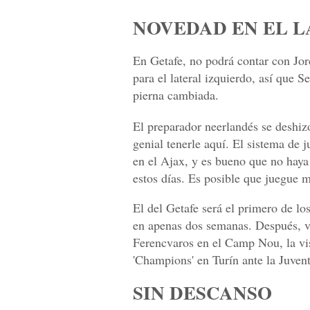
NOVEDAD EN EL 
En Getafe, no podrá contar con Jo
para el lateral izquierdo, así que
pierna cambiada.
El preparador neerlandés se deshizo
genial tenerle aquí. El sistema de 
en el Ajax, y es bueno que no haya
estos días. Es posible que juegue m
El del Getafe será el primero de lo
en apenas dos semanas. Después, v
Ferencvaros en el Camp Nou, la vis
'Champions' en Turín ante la Juven
SIN DESCANSO