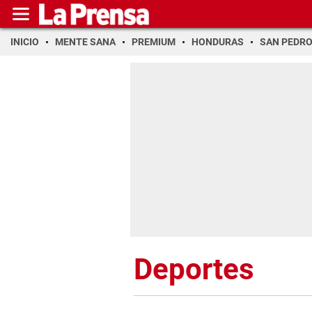
INICIO
MENTE SANA
PREMIUM
HONDURAS
SAN PEDR
Deportes