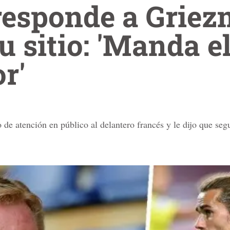
esponde a Griez
u sitio: 'Manda e
r'
 de atención en público al delantero francés y le dijo que seg