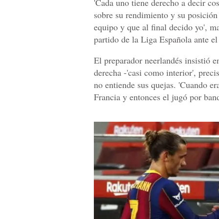
'Cada uno tiene derecho a decir co
sobre su rendimiento y su posición 
equipo y que al final decido yo', m
partido de la Liga Española ante el
El preparador neerlandés insistió 
derecha -'casi como interior', preci
no entiende sus quejas. 'Cuando er
Francia y entonces el jugó por band