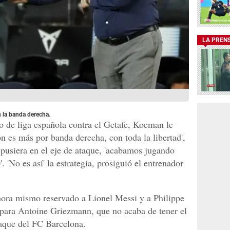
LA PREN
la banda derecha.
do de liga española contra el Getafe, Koeman le
ón es más por banda derecha, con toda la libertad',
o pusiera en el eje de ataque, 'acabamos jugando
 'No es así' la estrategia, prosiguió el entrenador
ahora mismo reservado a Lionel Messi y a Philippe
 para Antoine Griezmann, que no acaba de tener el
taque del FC Barcelona.