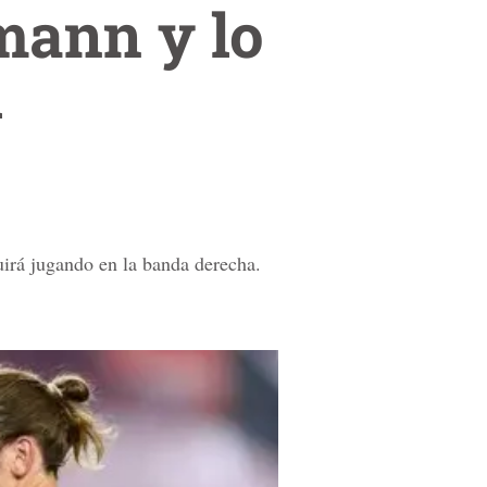
mann y lo
l
uirá jugando en la banda derecha.