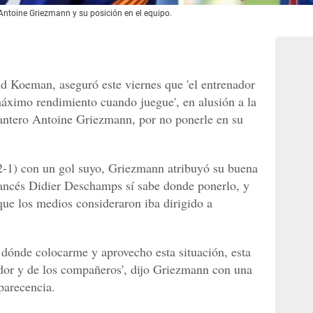
Antoine Griezmann y su posición en el equipo.
d Koeman, aseguró este viernes que 'el entrenador
áximo rendimiento cuando juegue', en alusión a la
elantero Antoine Griezmann, por no ponerle en su
(2-1) con un gol suyo, Griezmann atribuyó su buena
rancés Didier Deschamps sí sabe donde ponerlo, y
que los medios consideraron iba dirigido a
e dónde colocarme y aprovecho esta situación, esta
ador y de los compañeros', dijo Griezmann con una
parecencia.