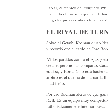
Eso sí, el técnico del conjunto azul
haciendo el máximo que puede hacer,
luego lo que necesita es tener suert
EL RIVAL DE TUR
Sobre el Getafe, Koeman quiso 'dest
y recordó que el estilo de José Bord
'Vi los partidos contra el Ajax y e
Getafe, pero no las comparto. Cad
equipo, y Bordalás lo está haciend
árbitro es el que ha de marcar la l
madrileño.
Por eso Koeman alertó de que ganar
fácil: 'Es un equipo muy competiti
futbolísticamente e internar buscar 