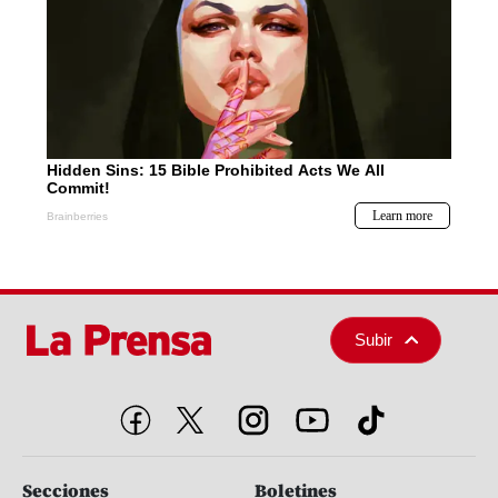
Subir
Secciones
Boletines