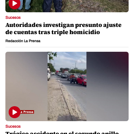
Sucesos
Autoridades investigan presunto ajuste
de cuentas tras triple homicidio
Redacción La Prensa
Sucesos
Trágico accidente en el segundo anillo