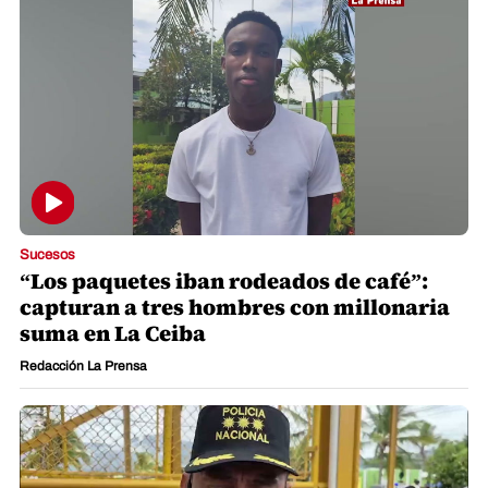
Sucesos
“Los paquetes iban rodeados de café”:
capturan a tres hombres con millonaria
suma en La Ceiba
Redacción La Prensa