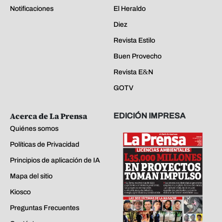
Notificaciones
El Heraldo
Diez
Revista Estilo
Buen Provecho
Revista E&N
GOTV
Acerca de La Prensa
EDICIÓN IMPRESA
Quiénes somos
Políticas de Privacidad
Principios de aplicación de IA
Mapa del sitio
Kiosco
Preguntas Frecuentes