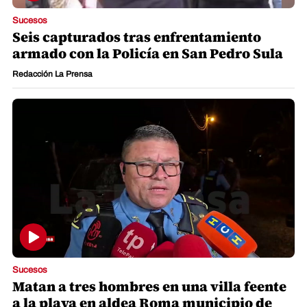
Sucesos
Seis capturados tras enfrentamiento
armado con la Policía en San Pedro Sula
Redacción La Prensa
Sucesos
Matan a tres hombres en una villa feente
a la playa en aldea Roma municipio de