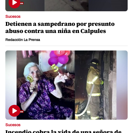
Sucesos
Detienen a sampedrano por presunto
abuso contra una niña en Calpules
Redacción La Prensa
Sucesos
Incendio cobra la vida de una señora de