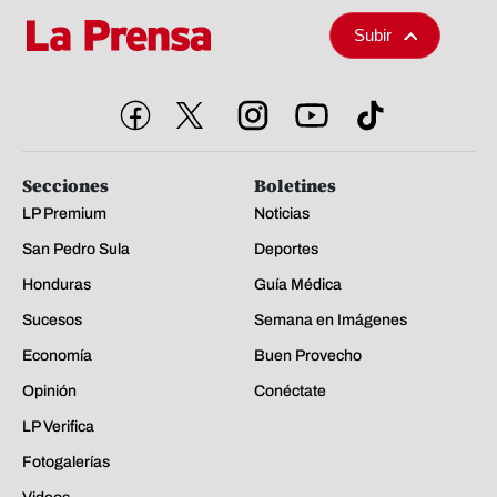
Subir
Secciones
Boletines
LP Premium
Noticias
San Pedro Sula
Deportes
Honduras
Guía Médica
Sucesos
Semana en Imágenes
Economía
Buen Provecho
Opinión
Conéctate
LP Verifica
Fotogalerías