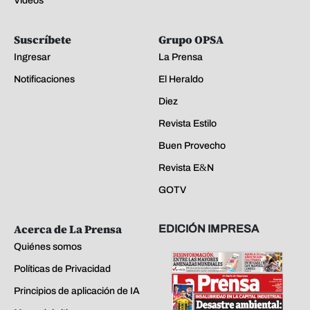
Videos
Suscríbete
Grupo OPSA
Ingresar
La Prensa
Notificaciones
El Heraldo
Diez
Revista Estilo
Buen Provecho
Revista E&N
GOTV
Acerca de La Prensa
EDICIÓN IMPRESA
Quiénes somos
Políticas de Privacidad
Principios de aplicación de IA