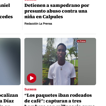
aniel
Detienen a sampedrano por
presunto abuso contra una
cedes
niña en Calpules
Redacción La Prensa
Sucesos
ocalizan
“Los paquetes iban rodeados
a Díaz
de café”: capturan a tres