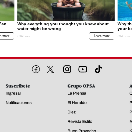
Suscríbete
Grupo OPSA
A
Ingresar
La Prensa
Q
Notificaciones
El Heraldo
P
Diez
P
Revista Estilo
M
Buen Provecho
K