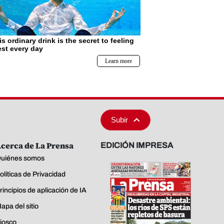
Subir
cerca de La Prensa
EDICIÓN IMPRESA
uiénes somos
olíticas de Privacidad
rincipios de aplicación de IA
apa del sitio
iosco