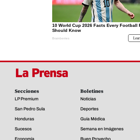
Secciones
Boletines
LP Premium
Noticias
San Pedro Sula
Deportes
Honduras
Guía Médica
Sucesos
Semana en Imágenes
Economía
Buen Provecho