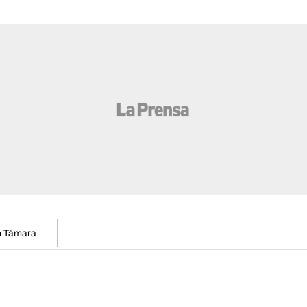
en Támara