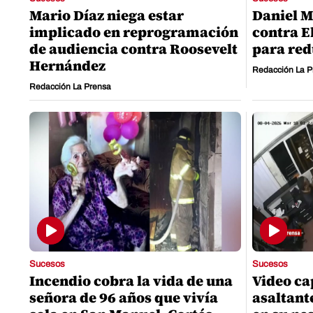
Mario Díaz niega estar
Daniel M
implicado en reprogramación
contra E
de audiencia contra Roosevelt
para red
Hernández
Redacción La P
Redacción La Prensa
Sucesos
Sucesos
Incendio cobra la vida de una
Video c
señora de 96 años que vivía
asaltant