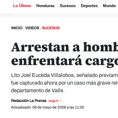
Lo Último
Honduras
Sucesos
Deportes
Mundo
INICIO
.
VIDEOS
.
SUCESOS
Arrestan a homb
enfrentará carg
Lito Joel Euceda Villalobos, señalado previamen
fue capturado ahora por un caso más grave rel
departamento de Valle.
Redacción La Prensa
seguir +
Actualizado: 09 de mayo de 2026 a las 11:05