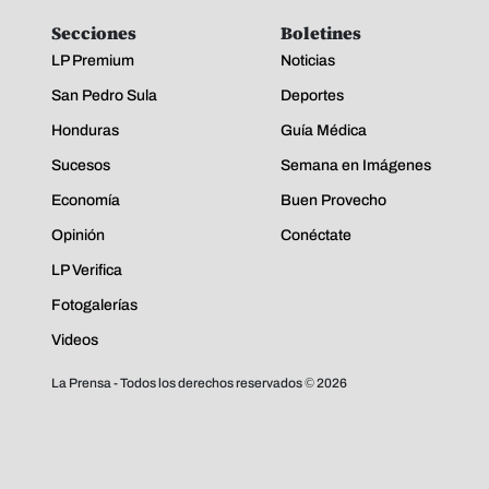
Secciones
Boletines
LP Premium
Noticias
San Pedro Sula
Deportes
Honduras
Guía Médica
Sucesos
Semana en Imágenes
Economía
Buen Provecho
Opinión
Conéctate
LP Verifica
Fotogalerías
Videos
La Prensa - Todos los derechos reservados ©
2026