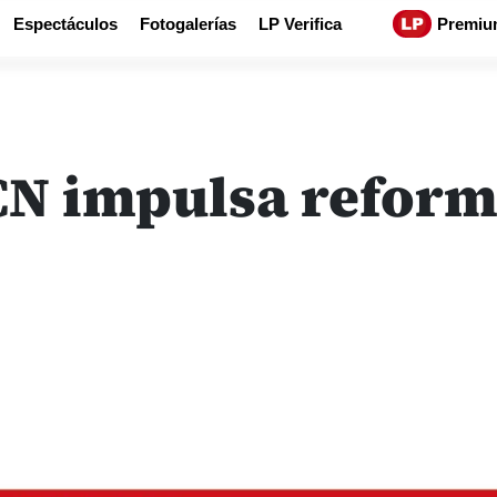
Espectáculos
Fotogalerías
LP Verifica
Premiu
CN impulsa reform