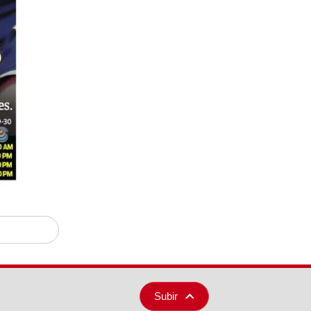
Subir