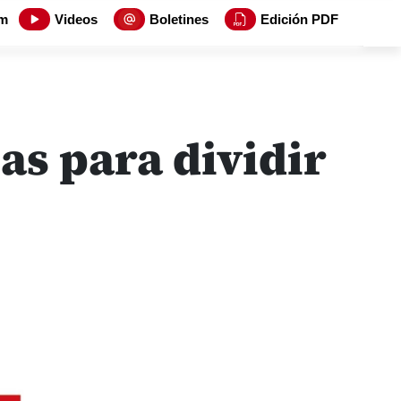
m
Videos
Boletines
Edición PDF
as para dividir