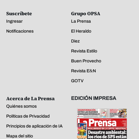
Suscríbete
Grupo OPSA
Ingresar
La Prensa
Notificaciones
El Heraldo
Diez
Revista Estilo
Buen Provecho
Revista E&N
GOTV
Acerca de La Prensa
EDICIÓN IMPRESA
Quiénes somos
Políticas de Privacidad
Principios de aplicación de IA
Mapa del sitio