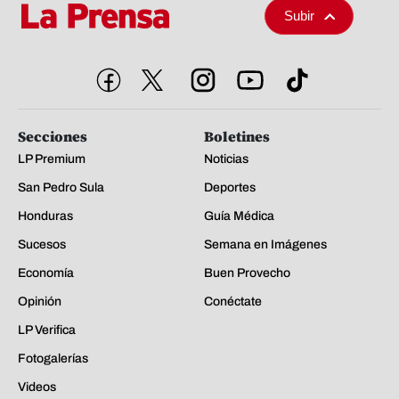
Subir
Secciones
Boletines
LP Premium
Noticias
San Pedro Sula
Deportes
Honduras
Guía Médica
Sucesos
Semana en Imágenes
Economía
Buen Provecho
Opinión
Conéctate
LP Verifica
Fotogalerías
Videos