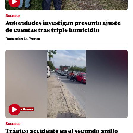
Sucesos
Autoridades investigan presunto ajuste
de cuentas tras triple homicidio
Redacción La Prensa
Sucesos
Trágico accidente en el segundo anillo