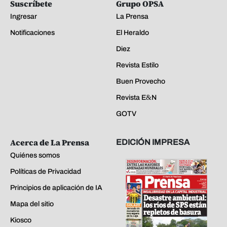
Suscríbete
Grupo OPSA
Ingresar
La Prensa
Notificaciones
El Heraldo
Diez
Revista Estilo
Buen Provecho
Revista E&N
GOTV
Acerca de La Prensa
EDICIÓN IMPRESA
Quiénes somos
Políticas de Privacidad
Principios de aplicación de IA
Mapa del sitio
Kiosco