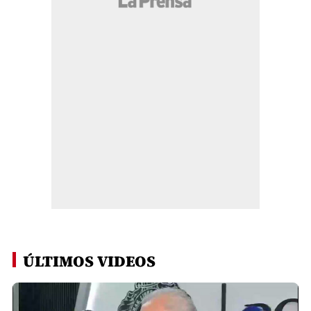
ÚLTIMOS VIDEOS