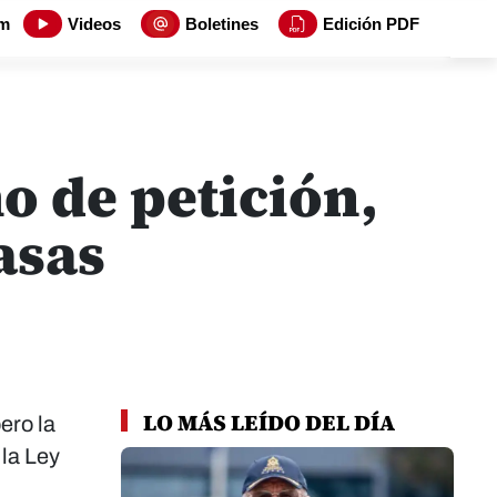
m
Videos
Boletines
Edición PDF
o de petición,
asas
LO MÁS LEÍDO DEL DÍA
ero la
 la Ley