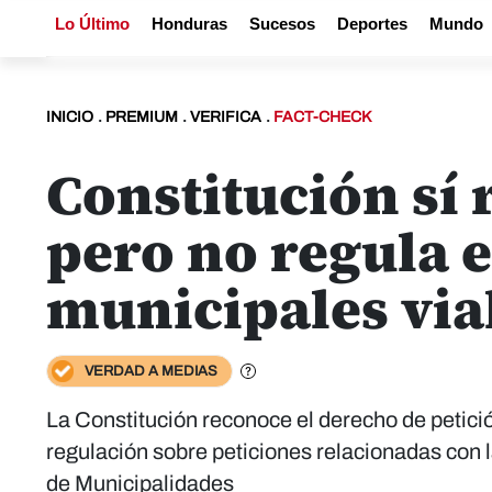
Lo Último
Honduras
Sucesos
Deportes
Mundo
INICIO
.
PREMIUM
.
VERIFICA
.
FACT-CHECK
Constitución sí 
pero no regula e
municipales via
VERDAD A MEDIAS
La Constitución reconoce el derecho de petició
regulación sobre peticiones relacionadas con 
de Municipalidades