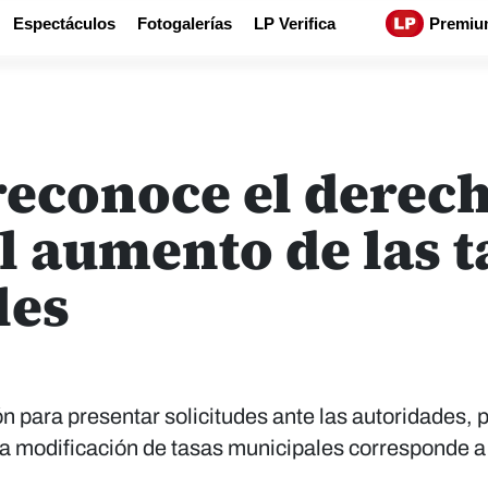
Espectáculos
Fotogalerías
LP Verifica
Premiu
reconoce el derech
l aumento de las t
les
n para presentar solicitudes ante las autoridades, p
la modificación de tasas municipales corresponde a