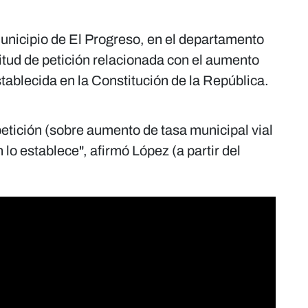
unicipio de El Progreso, en el departamento
itud de petición relacionada con el aumento
stablecida en la Constitución de la República.
petición (sobre aumento de tasa municipal vial
 lo establece", afirmó López (a partir del