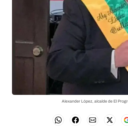
Alexander López, alcalde de El Prog