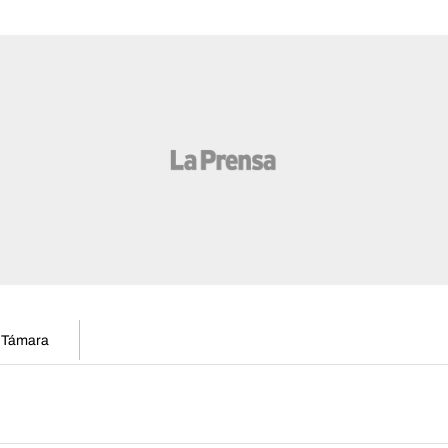
n Támara