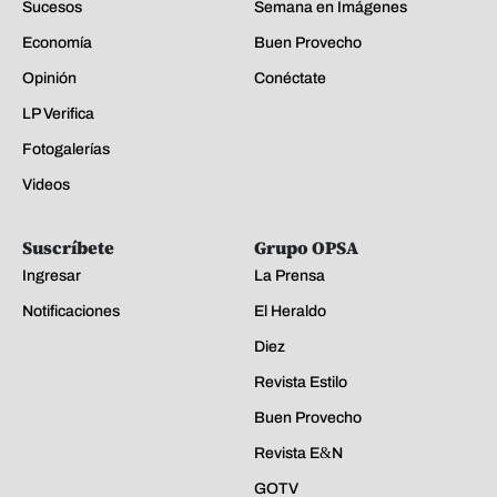
Sucesos
Semana en Imágenes
Economía
Buen Provecho
Opinión
Conéctate
LP Verifica
Fotogalerías
Videos
Suscríbete
Grupo OPSA
Ingresar
La Prensa
Notificaciones
El Heraldo
Diez
Revista Estilo
Buen Provecho
Revista E&N
GOTV