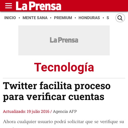
INICIO
MENTE SANA
PREMIUM
HONDURAS
SAN PEDR
Tecnología
Twitter facilita proceso
para verificar cuentas
Actualizado: 19 julio 2016
/
Agencia AFP
Ahora cualquier usuario podrá solicitar que se verifique su