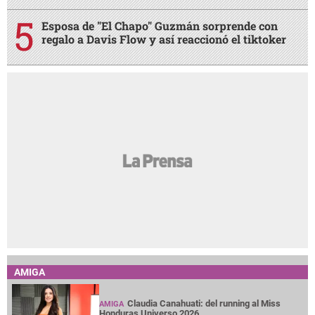
Esposa de "El Chapo" Guzmán sorprende con
regalo a Davis Flow y así reaccionó el tiktoker
AMIGA
Claudia Canahuati: del running al Miss
AMIGA
Honduras Universo 2026