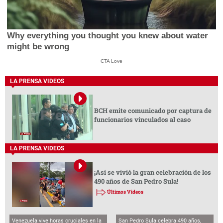
Why everything you thought you knew about water
might be wrong
CTA Love
LA PRENSA VIDEOS
BCH emite comunicado por captura de
funcionarios vinculados al caso
LA PRENSA VIDEOS
¡Así se vivió la gran celebración de los
490 años de San Pedro Sula!
Últimos Videos
Venezuela vive horas cruciales en la
San Pedro Sula celebra 490 años,