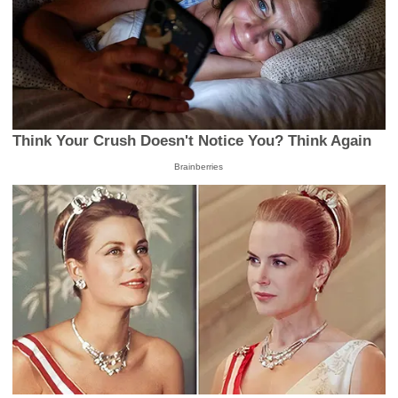
Think Your Crush Doesn't Notice You? Think Again
Brainberries