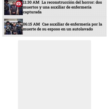
11:30 AM
La reconstrucción del horror: dos
muertos y una auxiliar de enfermería
capturada
06:15 AM
Cae auxiliar de enfermería por la
muerte de su esposo en un autolavado