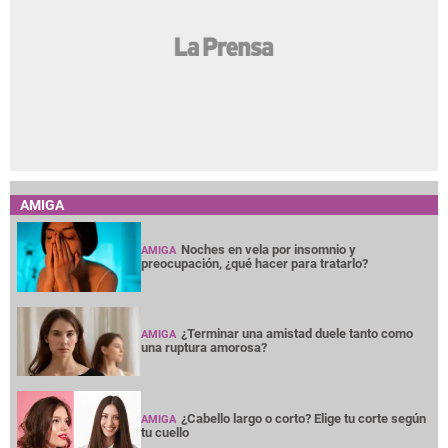
AMIGA
Noches en vela por insomnio y
AMIGA
preocupación, ¿qué hacer para tratarlo?
¿Terminar una amistad duele tanto como
AMIGA
una ruptura amorosa?
¿Cabello largo o corto? Elige tu corte según
AMIGA
tu cuello