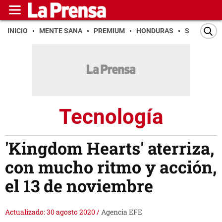
INICIO
MENTE SANA
PREMIUM
HONDURAS
SAN PEDR
Tecnología
'Kingdom Hearts' aterriza,
con mucho ritmo y acción,
el 13 de noviembre
Actualizado: 30 agosto 2020
/
Agencia EFE