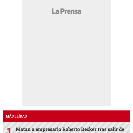
MÁS LEÍDAS
Matan a empresario Roberto Becker tras salir de