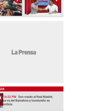
ADA
16:22 PM
Dos cracks al Real Madrid,
se va del Barcelona y hondureño es
noticia