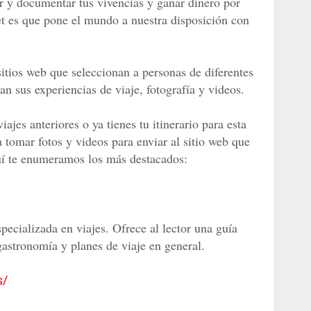
r y documentar tus vivencias y ganar dinero por
net es que pone el mundo a nuestra disposición con
sitios web que seleccionan a personas de diferentes
n sus experiencias de viaje, fotografía y videos.
iajes anteriores o ya tienes tu itinerario para esta
 tomar fotos y videos para enviar al sitio web que
uí te enumeramos los más destacados:
specializada en viajes. Ofrece al lector una guía
gastronomía y planes de viaje en general.
s/