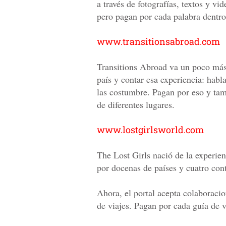
a través de fotografías, textos y vi
pero pagan por cada palabra dentro 
www.transitionsabroad.com
Transitions Abroad va un poco más l
país y contar esa experiencia: habla
las costumbre. Pagan por eso y tam
de diferentes lugares.
www.lostgirlsworld.com
The Lost Girls nació de la experien
por docenas de países y cuatro cont
Ahora, el portal acepta colaboraci
de viajes. Pagan por cada guía de v