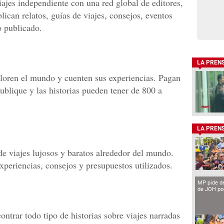
ajes independiente con una red global de editores,
blican relatos, guías de viajes, consejos, eventos
o publicado.
LA PREN
ren el mundo y cuenten sus experiencias. Pagan
publique y las historias pueden tener de 800 a
LA PREN
de viajes lujosos y baratos alrededor del mundo.
xperiencias, consejos y presupuestos utilizados.
MP pide de
de JOH por
ntrar todo tipo de historias sobre viajes narradas