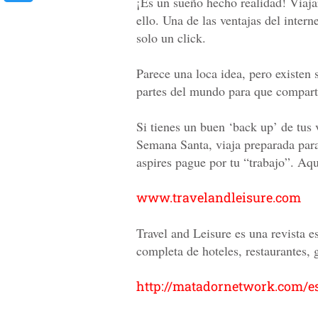
¡Es un sueño hecho realidad! Viaja
ello. Una de las ventajas del inter
solo un click.
Parece una loca idea, pero existen 
partes del mundo para que comparta
Si tienes un buen ‘back up’ de tus v
Semana Santa, viaja preparada para
aspires pague por tu “trabajo”. Aq
www.travelandleisure.com
Travel and Leisure es una revista e
completa de hoteles, restaurantes, 
http://matadornetwork.com/e