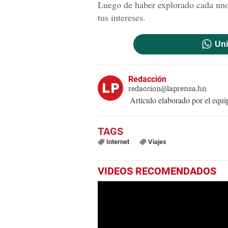
Luego de haber explorado cada uno d
tus intereses.
Uni
Redacción
redaccion@laprensa.hn
Artículo elaborado por el eq
Internet
Viajes
VIDEOS RECOMENDADOS