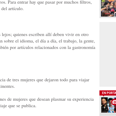
deos. Para entrar hay que pasar por muchos filtros,
del artículo.
ejos; quienes escriben allí deben vivir en otro
n sobre el idioma, el día a día, el trabajo, la gente,
bién por artículos relacionados con la gastronomía
cia de tres mujeres que dejaron todo para viajar
inentes.
EN PORT
ones de mujeres que desean plasmar su experiencia
iaje que se publica.