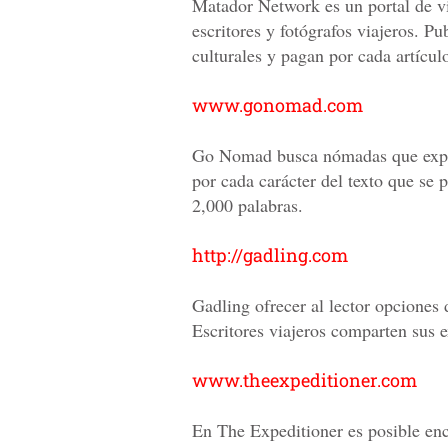
Matador Network es un portal de vi
escritores y fotógrafos viajeros. Pu
culturales y pagan por cada artícul
www.gonomad.com
Go Nomad busca nómadas que explo
por cada carácter del texto que se 
2,000 palabras.
http://gadling.com
Gadling ofrecer al lector opciones 
Escritores viajeros comparten sus e
www.theexpeditioner.com
En The Expeditioner es posible enco