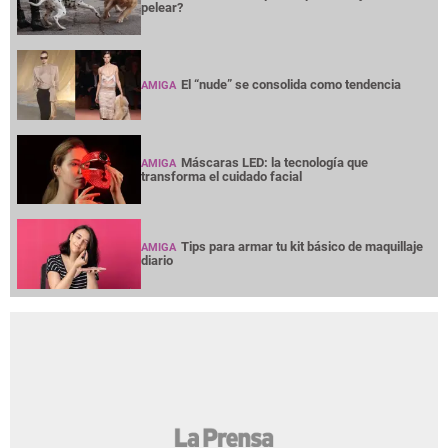
pelear?
El “nude” se consolida como tendencia
AMIGA
Máscaras LED: la tecnología que
AMIGA
transforma el cuidado facial
Tips para armar tu kit básico de maquillaje
AMIGA
diario