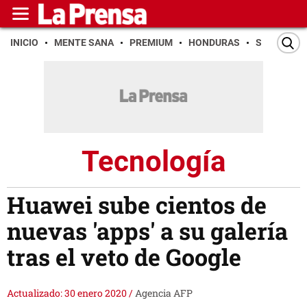
INICIO
MENTE SANA
PREMIUM
HONDURAS
SAN PEDR
Tecnología
Huawei sube cientos de
nuevas 'apps' a su galería
tras el veto de Google
Actualizado: 30 enero 2020
/
Agencia AFP