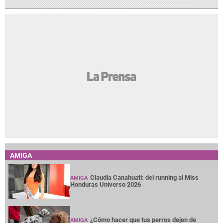
AMIGA
Claudia Canahuati: del running al Miss
AMIGA
Honduras Universo 2026
¿Cómo hacer que tus perros dejen de
AMIGA