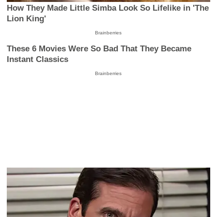
How They Made Little Simba Look So Lifelike in 'The
Lion King'
Brainberries
These 6 Movies Were So Bad That They Became
Instant Classics
Brainberries