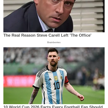
The Real Reason Steve Carell Left 'The Office'
Brainberries
10 World Cup 2026 Facts Every Football Fan Should