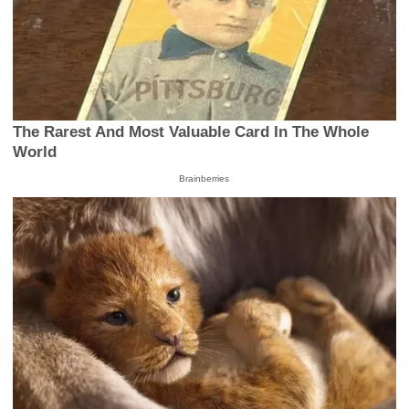
The Rarest And Most Valuable Card In The Whole
World
Brainberries