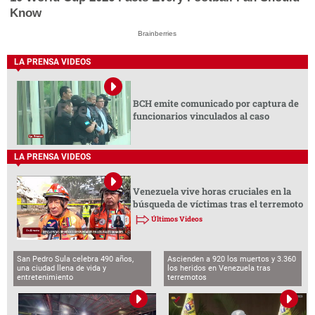
Know
Brainberries
LA PRENSA VIDEOS
BCH emite comunicado por captura de
funcionarios vinculados al caso
LA PRENSA VIDEOS
Venezuela vive horas cruciales en la
búsqueda de víctimas tras el terremoto
Últimos Videos
San Pedro Sula celebra 490 años,
Ascienden a 920 los muertos y 3.360
una ciudad llena de vida y
los heridos en Venezuela tras
entretenimiento
terremotos