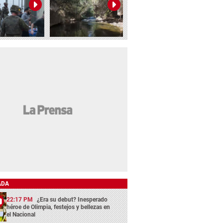
ADA
22:17 PM
¿Era su debut? Inesperado
héroe de Olimpia, festejos y bellezas en
el Nacional