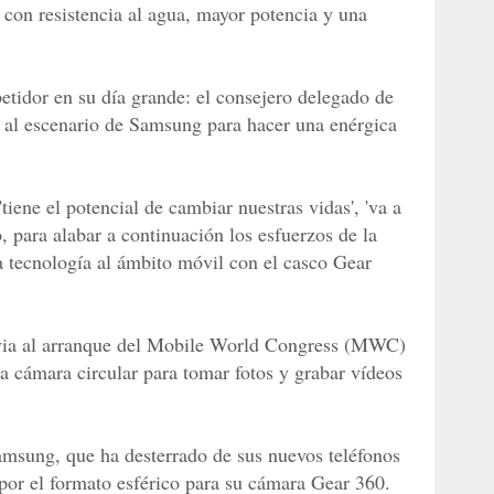
con resistencia al agua, mayor potencia y una
tidor en su día grande: el consejero delegado de
al escenario de Samsung para hacer una enérgica
'tiene el potencial de cambiar nuestras vidas', 'va a
o, para alabar a continuación los esfuerzos de la
ta tecnología al ámbito móvil con el casco Gear
via al arranque del Mobile World Congress (MWC)
 cámara circular para tomar fotos y grabar vídeos
amsung, que ha desterrado de sus nuevos teléfonos
por el formato esférico para su cámara Gear 360.