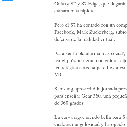
Galaxy S7 y S7 Edge, que llegarán 
cámara más rápida.
Pero el S7 ha contado con un compe
Facebook, Mark Zuckerberg, subió 
defensa de la realidad virtual.
'Va a ser la plataforma más social', 
ser el próximo gran contenido', dij
tecnológica coreana para llevar es
VR.
Samsung aprovechó la jornada pre
para enseñar Gear 360, una pequeña
de 360 grados.
La curva sigue siendo bella para S
cualquier angulosidad y ha optado 