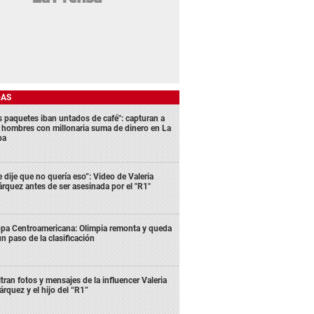
DAS
s paquetes iban untados de café": capturan a
s hombres con millonaria suma de dinero en La
ba
e dije que no quería eso”: Video de Valeria
rquez antes de ser asesinada por el "R1"
pa Centroamericana: Olimpia remonta y queda
un paso de la clasificación
ltran fotos y mensajes de la influencer Valeria
rquez y el hijo del “R1”