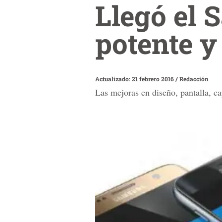
Llegó el
potente y
Actualizado: 21 febrero 2016
/
Redacción
Las mejoras en diseño, pantalla, c