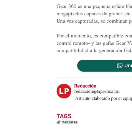
Gear 360 es una pequeña esfera bla
megapíxeles capaces de grabar -en 
Una vez capturadas, se combinan pa
Por el momento, es compatible con
control remoto- y las gafas Gear 
compatibilidad a la generación Ga
Uni
Redacción
redaccion@laprensa.hn
Artículo elaborado por el eq
Celulares