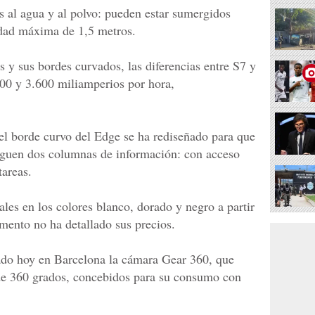
s al agua y al polvo: pueden estar sumergidos
dad máxima de 1,5 metros.
s y sus bordes curvados, las diferencias entre S7 y
000 y 3.600 miliamperios por hora,
del borde curvo del Edge se ha rediseñado para que
lieguen dos columnas de información: con acceso
tareas.
les en los colores blanco, dorado y negro a partir
mento no ha detallado sus precios.
ado hoy en Barcelona la cámara Gear 360, que
 de 360 grados, concebidos para su consumo con