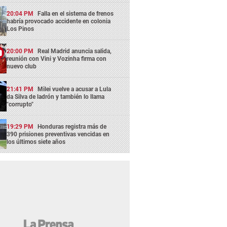
20:04 PM
Falla en el sistema de frenos
habría provocado accidente en colonia
Los Pinos
20:00 PM
Real Madrid anuncia salida,
reunión con Vini y Vozinha firma con
nuevo club
21:41 PM
Milei vuelve a acusar a Lula
da Silva de ladrón y también lo llama
"corrupto"
19:29 PM
Honduras registra más de
390 prisiones preventivas vencidas en
los últimos siete años