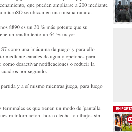
cenamiento, que pueden ampliarse a 200 mediante
 la microSD se ubican en una misma ranura.
nos 8890 es un 30 % más potente que su
tiene un rendimiento un 64 % mayor.
l S7 como una 'máquina de juego' y para ello
to mediante canales de agua y opciones para
s: como desactivar notificaciones o reducir la
0 cuadros por segundo.
 partida y a sí mismo mientras juega, para luego
s terminales es que tienen un modo de 'pantalla
EN PORT
uestra información -hora o fecha- o dibujos sin