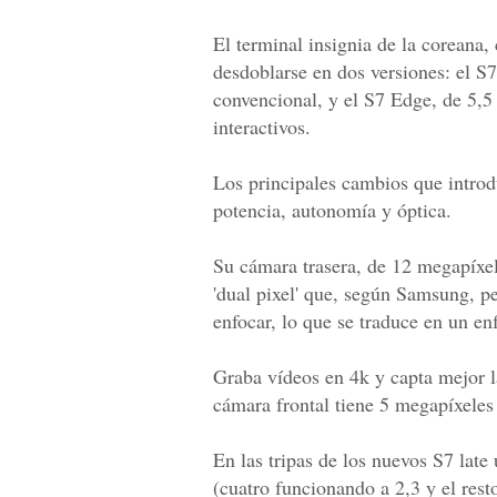
El terminal insignia de la coreana
desdoblarse en dos versiones: el S7
convencional, y el S7 Edge, de 5,5
interactivos.
Los principales cambios que introd
potencia, autonomía y óptica.
Su cámara trasera, de 12 megapíxele
'dual pixel' que, según Samsung, pe
enfocar, lo que se traduce en un e
Graba vídeos en 4k y capta mejor l
cámara frontal tiene 5 megapíxeles 
En las tripas de los nuevos S7 la
(cuatro funcionando a 2,3 y el rest