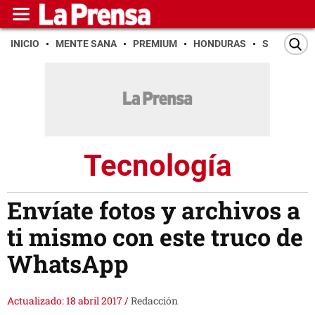
INICIO
MENTE SANA
PREMIUM
HONDURAS
SAN PEDR
Tecnología
Envíate fotos y archivos a
ti mismo con este truco de
WhatsApp
Actualizado: 18 abril 2017
/
Redacción