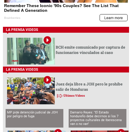
LA PRENSA VIDEOS
BCH emite comunicado por captura de
funcionarios vinculados al caso
LA PRENSA VIDEOS
Juez deja libre a JOH pero le prohíbe
salir de Honduras
Últimos Videos
MP pide detención judicial de JOH
Damario Reyes: "El Estado
por peligro de fuga
hondureño debe decirnos si los 7
proyectos culturales de Iberescena
van o no van"