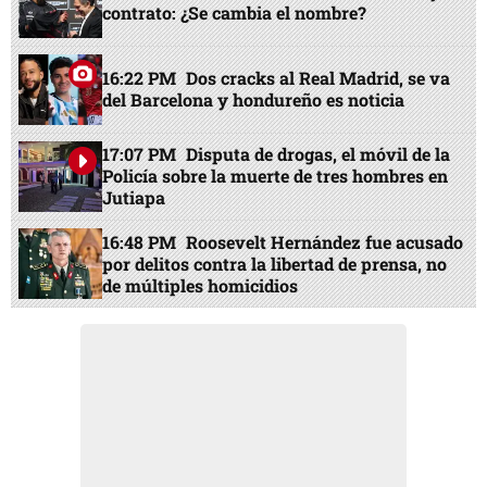
contrato: ¿Se cambia el nombre?
16:22 PM
Dos cracks al Real Madrid, se va
del Barcelona y hondureño es noticia
17:07 PM
Disputa de drogas, el móvil de la
Policía sobre la muerte de tres hombres en
Jutiapa
16:48 PM
Roosevelt Hernández fue acusado
por delitos contra la libertad de prensa, no
de múltiples homicidios