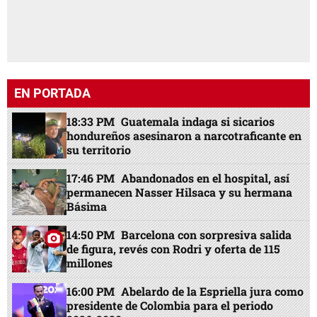
EN PORTADA
18:33 PM
Guatemala indaga si sicarios
hondureños asesinaron a narcotraficante en
su territorio
17:46 PM
Abandonados en el hospital, así
permanecen Nasser Hilsaca y su hermana
Básima
14:50 PM
Barcelona con sorpresiva salida
de figura, revés con Rodri y oferta de 115
millones
16:00 PM
Abelardo de la Espriella jura como
presidente de Colombia para el periodo