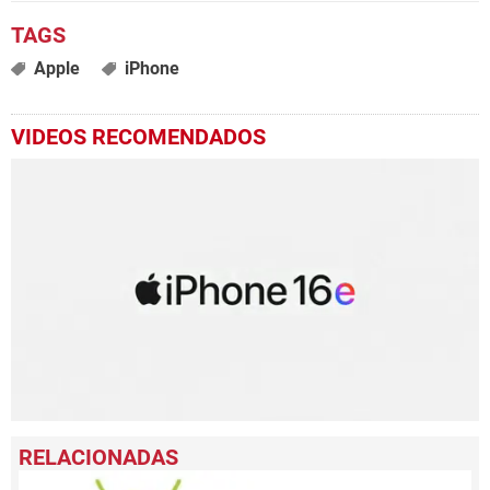
Apple
iPhone
VIDEOS RECOMENDADOS
0
seconds
of
1