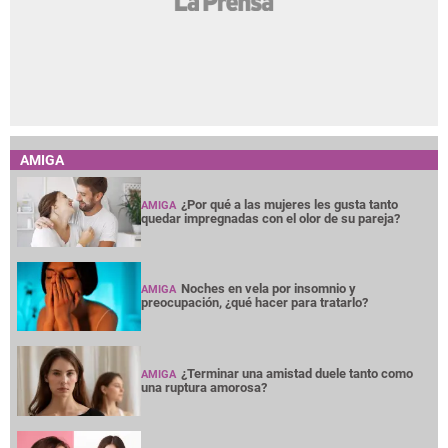
AMIGA
¿Por qué a las mujeres les gusta tanto
AMIGA
quedar impregnadas con el olor de su pareja?
Noches en vela por insomnio y
AMIGA
preocupación, ¿qué hacer para tratarlo?
¿Terminar una amistad duele tanto como
AMIGA
una ruptura amorosa?