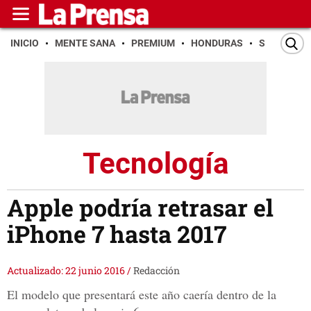
INICIO
MENTE SANA
PREMIUM
HONDURAS
SAN PEDR
Tecnología
Apple podría retrasar el
iPhone 7 hasta 2017
Actualizado: 22 junio 2016
/
Redacción
El modelo que presentará este año caería dentro de la