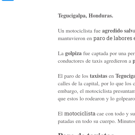
Tegucigalpa, Honduras.
agredido salv
Un motociclista fue
mantuvieron en
paro de labores 
golpiza
La
fue captada por una per
conductores de taxis agredieron a
taxistas
Tegucig
El paro de los
en
calles de la capital, por lo que lo
embargo, el motociclista presuntame
que estos lo rodearon y lo golpearo
El
motociclista
cae con todo y s
patadas en todo su cuerpo. Minutos