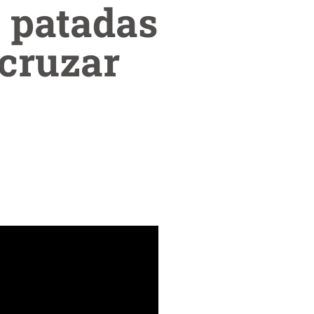
 patadas
 cruzar