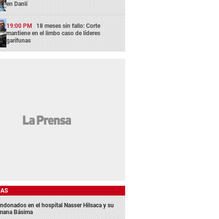
en Danlí
19:00 PM
18 meses sin fallo: Corte
mantiene en el limbo caso de líderes
garífunas
DAS
ndonados en el hospital Nasser Hilsaca y su
mana Básima