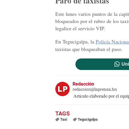
Paro de taxistas
Este lunes varios puntos de la capi
bloqueados por el rubro de los ta
legalice el servicio VIP.
En Tegucigalpa, la
Policía Naciona
taxistas que bloqueaban el paso.
Uni
Redacción
redaccion@laprensa.hn
Artículo elaborado por el eq
Taxi
Tegucigalpa