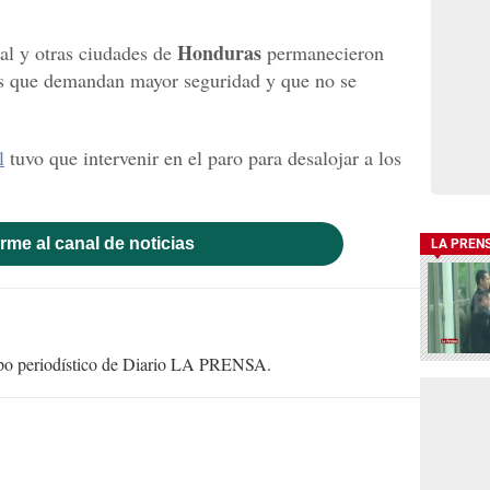
Honduras
tal y otras ciudades de
permanecieron
xis que demandan mayor seguridad y que no se
l
tuvo que intervenir en el paro para desalojar a los
rme al canal de noticias
LA PREN
uipo periodístico de Diario LA PRENSA.