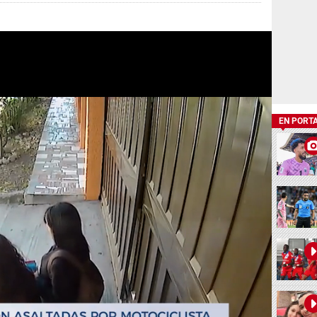
EN PORT