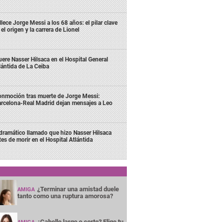
llece Jorge Messi a los 68 años: el pilar clave
 el origen y la carrera de Lionel
ere Nasser Hilsaca en el Hospital General
lántida de La Ceiba
nmoción tras muerte de Jorge Messi:
rcelona-Real Madrid dejan mensajes a Leo
 dramático llamado que hizo Nasser Hilsaca
tes de morir en el Hospital Atlántida
¿Terminar una amistad duele
AMIGA
tanto como una ruptura amorosa?
¿Cabello largo o corto? Elige tu