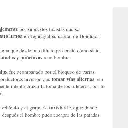
ajemente
por supuestos taxistas que se
este lunes
en Tegucigalpa, capital de Honduras.
sona que desde un edificio presenció cómo siete
patadas y puñetazos
a un hombre.
alpa
fue acompañado por el bloqueo de varias
tomar vías alternas
s conductores tuvieron que
, sin
nte intentó cruzar la toma de los ruleteros, por lo
n.
taxistas
u vehículo y el grupo de
le sigue dando
 después el hombre pudo escapar de las patadas.