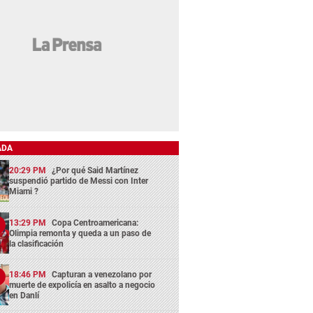
ADA
20:29 PM
¿Por qué Said Martínez
suspendió partido de Messi con Inter
Miami ?
13:29 PM
Copa Centroamericana:
Olimpia remonta y queda a un paso de
la clasificación
18:46 PM
Capturan a venezolano por
muerte de expolicía en asalto a negocio
en Danlí