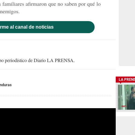
 familiares afirmaron que no saben por qué lo
enemigos.
rme al canal de noticias
uipo periodístico de Diario LA PRENSA.
LA PREN
onduras