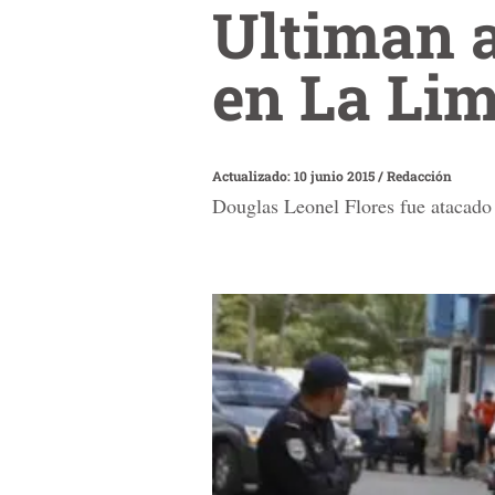
Ultiman a
en La Lim
Actualizado: 10 junio 2015
/
Redacción
Douglas Leonel Flores fue atacado a