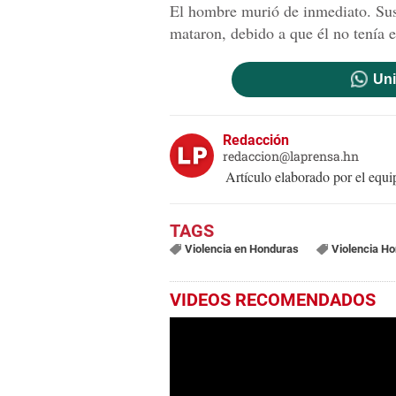
El hombre murió de inmediato. Sus
mataron, debido a que él no tenía 
Uni
Redacción
redaccion@laprensa.hn
Artículo elaborado por el eq
Violencia en Honduras
Violencia H
VIDEOS RECOMENDADOS