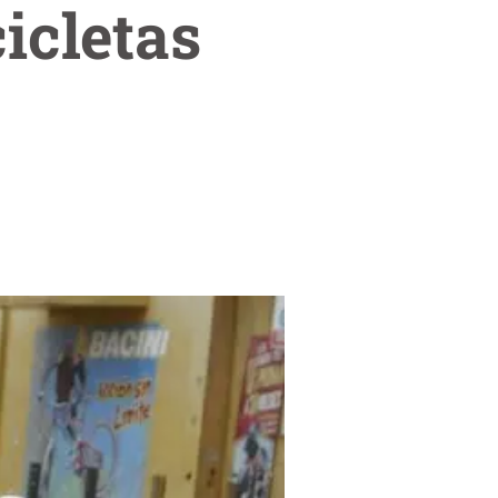
icletas