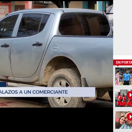
EN PORT