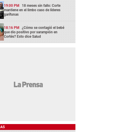
19:00 PM
18 meses sin fallo: Corte
mantiene en el limbo caso de líderes
garífunas
18:16 PM
¿Cómo se contagió el bebé
que dio positivo por sarampión en
Cortés? Esto dice Salud
DAS