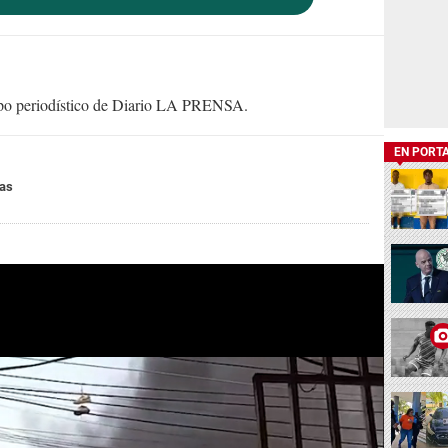
uipo periodístico de Diario LA PRENSA.
EN PORT
ras