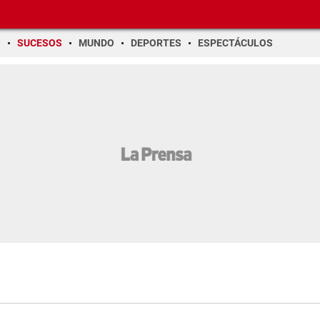
O
SUCESOS
MUNDO
DEPORTES
ESPECTÁCULOS