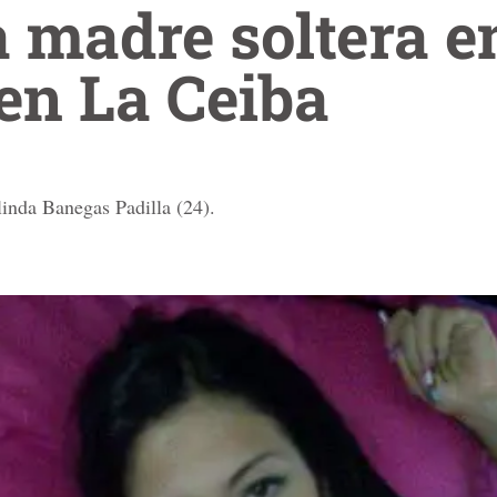
 madre soltera e
en La Ceiba
inda Banegas Padilla (24).