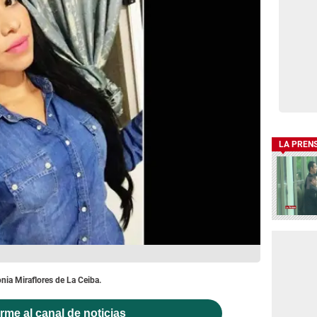
LA PREN
nia Miraflores de La Ceiba.
rme al canal de noticias