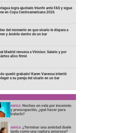
tagua logra ajustado triunfo ante FAS y sigue
rme en Copa Centroamericana 2026
deo del momento en que sicario le dispara a
ren y Andrés dentro de un bar
al Madrid renueva a Vinicius: Salario y por
ántos años firmó
odo quedó grabado! Karen Vanessa intentó
oteger a su pareja del sicario en un bar
Noches en vela por insomnio
AMIGA
y preocupación, ¿qué hacer para
tratarlo?
¿Terminar una amistad duele
AMIGA
tanto como una ruptura amorosa?