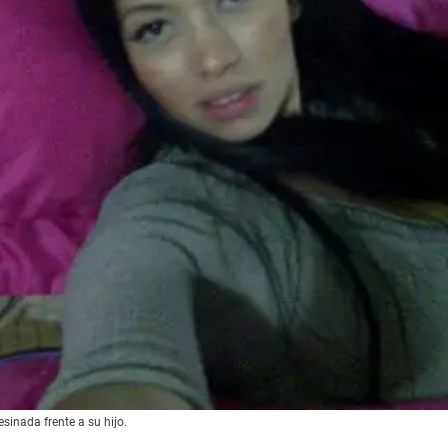
inada frente a su hijo.