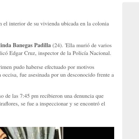
 el interior de su vivienda ubicada en la colonia
linda Banegas Padilla
(24). 'Ella murió de varios
licó Edgar Cruz, inspector de la Policía Nacional.
crimen pudo haberse efectuado por motivos
a occisa, fue asesinada por un desconocido frente a
 so de las 7:45 pm recibieron una denuncia que
raflores, se fue a inspeccionar y se encontró el