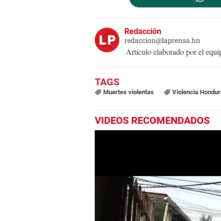
Redacción
redaccion@laprensa.hn
Artículo elaborado por el eq
Muertes violentas
Violencia Hondu
VIDEOS RECOMENDADOS