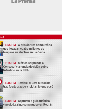
ADA
18:55 PM
A prisión tres hondureños
que llevaban cuatro millones de
lempiras en efectivo en La Ceiba
19:15 PM
México sorprende a
Concacaf y anuncia decisión sobre
Infantino en la FIFA
18:46 PM
Terrible: Muere futbolista
tras fuerte ataque y relatan lo que pasó
18:30 PM
Capturan a guía turística
vinculada al narcomenudeo en Roatán