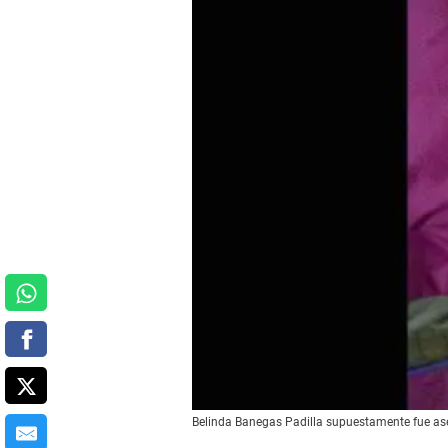
Belinda Banegas Padilla supuestamente fue ases