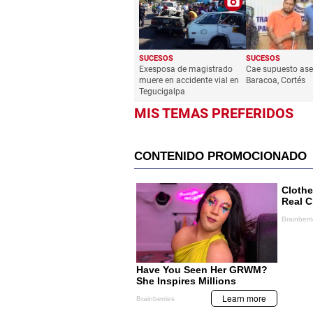
SUCESOS
SUCESOS
Exesposa de magistrado
Cae supuesto ase
muere en accidente vial en
Baracoa, Cortés
Tegucigalpa
MIS TEMAS PREFERIDOS