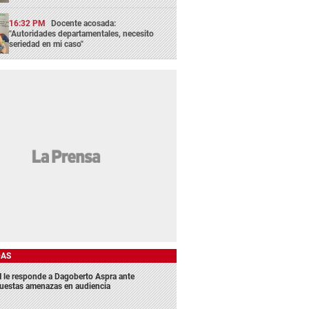
16:32 PM
Docente acosada:
"Autoridades departamentales, necesito
seriedad en mi caso"
DAS
 le responde a Dagoberto Aspra ante
uestas amenazas en audiencia